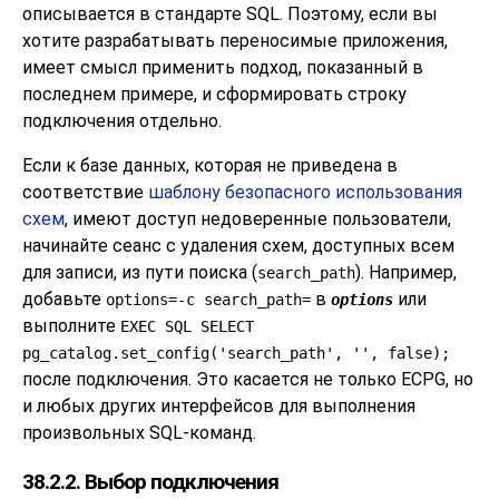
описывается в стандарте SQL. Поэтому, если вы
хотите разрабатывать переносимые приложения,
имеет смысл применить подход, показанный в
последнем примере, и сформировать строку
подключения отдельно.
Если к базе данных, которая не приведена в
соответствие
шаблону безопасного использования
схем
, имеют доступ недоверенные пользователи,
начинайте сеанс с удаления схем, доступных всем
для записи, из пути поиска (
). Например,
search_path
добавьте
в
или
options=-c search_path=
options
выполните
EXEC SQL SELECT
pg_catalog.set_config('search_path', '', false);
после подключения. Это касается не только ECPG, но
и любых других интерфейсов для выполнения
произвольных SQL-команд.
38.2.2. Выбор подключения