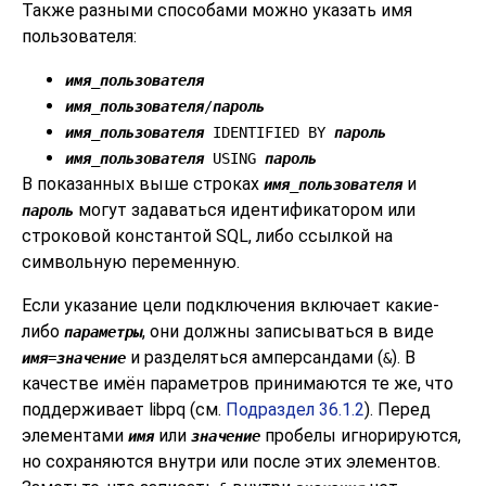
Также разными способами можно указать имя
пользователя:
имя_пользователя
имя_пользователя
/
пароль
имя_пользователя
IDENTIFIED BY
пароль
имя_пользователя
USING
пароль
В показанных выше строках
и
имя_пользователя
могут задаваться идентификатором или
пароль
строковой константой SQL, либо ссылкой на
символьную переменную.
Если указание цели подключения включает какие-
либо
, они должны записываться в виде
параметры
и разделяться амперсандами (
). В
имя
=
значение
&
качестве имён параметров принимаются те же, что
поддерживает
libpq
(см.
Подраздел 36.1.2
). Перед
элементами
или
пробелы игнорируются,
имя
значение
но сохраняются внутри или после этих элементов.