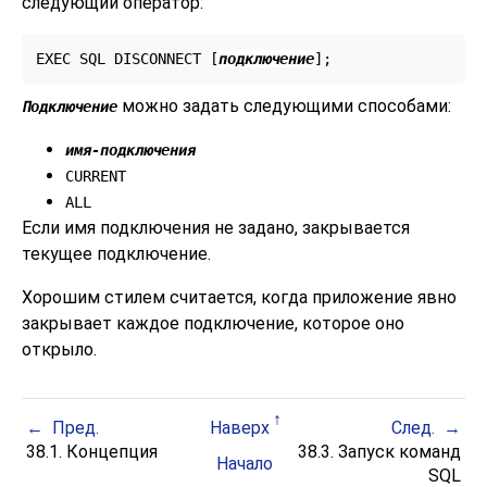
следующий оператор:
EXEC SQL DISCONNECT [
подключение
];
можно задать следующими способами:
Подключение
имя-подключения
CURRENT
ALL
Если имя подключения не задано, закрывается
текущее подключение.
Хорошим стилем считается, когда приложение явно
закрывает каждое подключение, которое оно
открыло.
Пред.
Наверх
След.
38.1. Концепция
38.3. Запуск команд
Начало
SQL