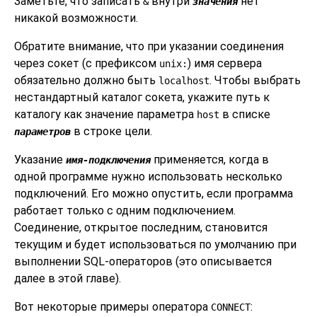
Заметьте, что записать
внутри
нет
&
значения
никакой возможности.
Обратите внимание, что при указании соединения
через сокет (с префиксом
) имя сервера
unix:
обязательно должно быть
. Чтобы выбрать
localhost
нестандартный каталог сокета, укажите путь к
каталогу как значение параметра
в списке
host
в строке цели.
параметров
Указание
применяется, когда в
имя-подключения
одной программе нужно использовать несколько
подключений. Его можно опустить, если программа
работает только с одним подключением.
Соединение, открытое последним, становится
текущим и будет использоваться по умолчанию при
выполнении SQL-операторов (это описывается
далее в этой главе).
Вот некоторые примеры оператора
:
CONNECT