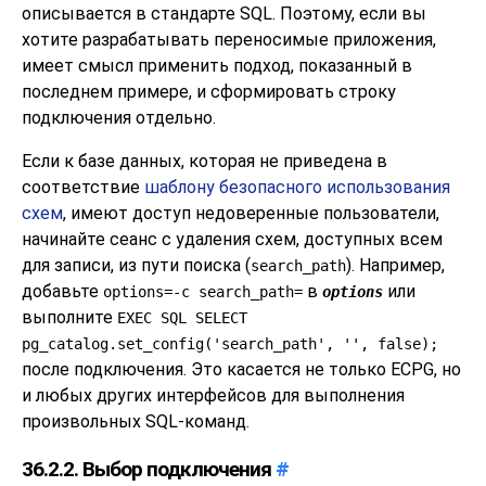
описывается в стандарте SQL. Поэтому, если вы
хотите разрабатывать переносимые приложения,
имеет смысл применить подход, показанный в
последнем примере, и сформировать строку
подключения отдельно.
Если к базе данных, которая не приведена в
соответствие
шаблону безопасного использования
схем
, имеют доступ недоверенные пользователи,
начинайте сеанс с удаления схем, доступных всем
для записи, из пути поиска (
). Например,
search_path
добавьте
в
или
options=-c search_path=
options
выполните
EXEC SQL SELECT
pg_catalog.set_config('search_path', '', false);
после подключения. Это касается не только ECPG, но
и любых других интерфейсов для выполнения
произвольных SQL-команд.
36.2.2. Выбор подключения
#