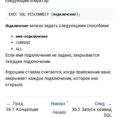
следующий оператор:
EXEC SQL DISCONNECT [
подключение
];
можно задать следующими способами:
Подключение
имя-подключения
CURRENT
ALL
Если имя подключения не задано, закрывается
текущее подключение.
Хорошим стилем считается, когда приложение явно
закрывает каждое подключение, которое оно
открыло.
Пред.
Наверх
След.
36.1. Концепция
36.3. Запуск команд
Начало
SQL