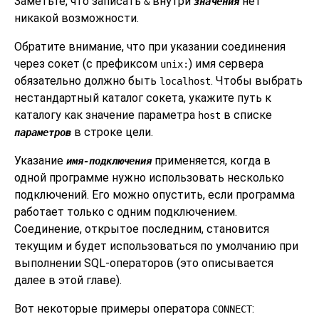
Заметьте, что записать
внутри
нет
&
значения
никакой возможности.
Обратите внимание, что при указании соединения
через сокет (с префиксом
) имя сервера
unix:
обязательно должно быть
. Чтобы выбрать
localhost
нестандартный каталог сокета, укажите путь к
каталогу как значение параметра
в списке
host
в строке цели.
параметров
Указание
применяется, когда в
имя-подключения
одной программе нужно использовать несколько
подключений. Его можно опустить, если программа
работает только с одним подключением.
Соединение, открытое последним, становится
текущим и будет использоваться по умолчанию при
выполнении SQL-операторов (это описывается
далее в этой главе).
Вот некоторые примеры оператора
:
CONNECT