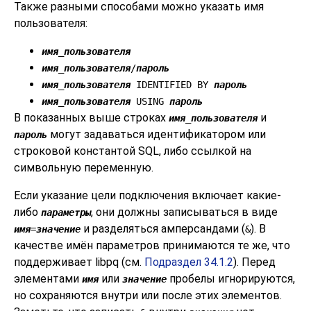
Также разными способами можно указать имя
пользователя:
имя_пользователя
имя_пользователя
/
пароль
имя_пользователя
IDENTIFIED BY
пароль
имя_пользователя
USING
пароль
В показанных выше строках
и
имя_пользователя
могут задаваться идентификатором или
пароль
строковой константой SQL, либо ссылкой на
символьную переменную.
Если указание цели подключения включает какие-
либо
, они должны записываться в виде
параметры
и разделяться амперсандами (
). В
имя
=
значение
&
качестве имён параметров принимаются те же, что
поддерживает
libpq
(см.
Подраздел 34.1.2
). Перед
элементами
или
пробелы игнорируются,
имя
значение
но сохраняются внутри или после этих элементов.