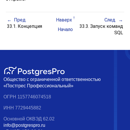
Пред.
Наверх
След.
33.1. Концепция
33.3. Запуск команд
Начало
SQL
Общество с ограниченной ответственностью
«Постгрес Профессиональный»
ОГРН 1157746074518
ИНН 7729445882
Основной ОКВЭД 62.02
info@postgrespro.ru