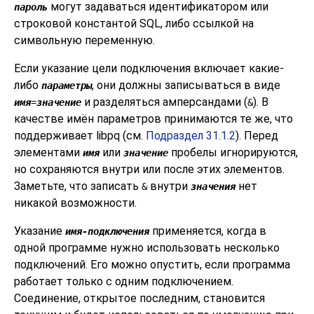
могут задаваться идентификатором или
пароль
строковой константой SQL, либо ссылкой на
символьную переменную.
Если указание цели подключения включает какие-
либо
, они должны записываться в виде
параметры
и разделяться амперсандами (
). В
имя
=
значение
&
качестве имён параметров принимаются те же, что
поддерживает
libpq
(см.
Подраздел 31.1.2
). Перед
элементами
или
пробелы игнорируются,
имя
значение
но сохраняются внутри или после этих элементов.
Заметьте, что записать
внутри
нет
&
значения
никакой возможности.
Указание
применяется, когда в
имя-подключения
одной программе нужно использовать несколько
подключений. Его можно опустить, если программа
работает только с одним подключением.
Соединение, открытое последним, становится