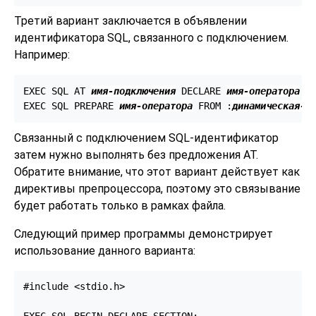
Третий вариант заключается в объявлении
идентификатора SQL, связанного с подключением.
Например:
EXEC SQL AT 
имя-подключения
 DECLARE 
имя-оператора
 ST
EXEC SQL PREPARE 
имя-оператора
 FROM :
динамическая-с
Связанный с подключением SQL-идентификатор
затем нужно выполнять без предложения AT.
Обратите внимание, что этот вариант действует как
директивы препроцессора, поэтому это связывание
будет работать только в рамках файла.
Следующий пример программы демонстрирует
использование данного варианта:
#include <stdio.h>
