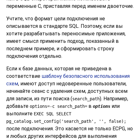
переменные C, приставляя перед именем двоеточие.
Учтите, что формат цели подключения не
описывается в стандарте SQL. Поэтому, если вы
хотите разрабатывать переносимые приложения,
имеет смысл применить подход, показанный в
последнем примере, и сформировать строку
подключения отдельно.
Если к базе данных, которая не приведена в
соответствие
шаблону безопасного использования
схем
, имеют доступ недоверенные пользователи,
начинайте сеанс с удаления схем, доступных всем
для записи, из пути поиска (
). Например,
search_path
добавьте
в
или
options=-c search_path=
options
выполните
EXEC SQL SELECT
pg_catalog.set_config('search_path', '', false);
после подключения. Это касается не только ECPG, но
и любых других интерфейсов для выполнения