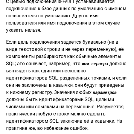
С целью подключения
устанавливается
DEFAULT
подключение к базе данных по умолчанию с именем
пользователя по умолчанию. Другое имя
пользователя или имя подключения в этом случае
указать нельзя.
Если цель подключения задаётся буквально (не в
виде текстовой строки и не через переменную), её
компоненты разбираются как обычные элементы
SQL; это означает, например, что
должно
имя_сервера
выглядеть как один или несколько
идентификаторов SQL, разделённых точками, и если
они не заключены в кавычки, они будут приведены
к нижнему регистру. Значения любых
параметров
должны быть идентификаторами SQL, целыми
числами или ссылками на переменные. Разумеется,
практически любую строку можно сделать
идентификатором SQL, заключив её в кавычки. На
практике же, во избежание ошибок,