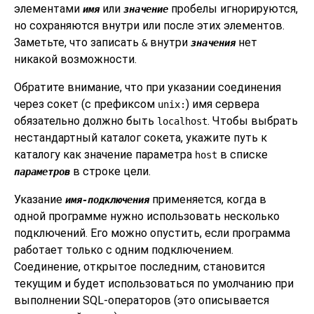
элементами
или
пробелы игнорируются,
имя
значение
но сохраняются внутри или после этих элементов.
Заметьте, что записать
внутри
нет
&
значения
никакой возможности.
Обратите внимание, что при указании соединения
через сокет (с префиксом
) имя сервера
unix:
обязательно должно быть
. Чтобы выбрать
localhost
нестандартный каталог сокета, укажите путь к
каталогу как значение параметра
в списке
host
в строке цели.
параметров
Указание
применяется, когда в
имя-подключения
одной программе нужно использовать несколько
подключений. Его можно опустить, если программа
работает только с одним подключением.
Соединение, открытое последним, становится
текущим и будет использоваться по умолчанию при
выполнении SQL-операторов (это описывается