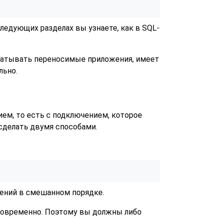
едующих разделах вы узнаете, как в SQL-
рабатывать переносимые приложения, имеет
льно.
м, то есть с подключением, которое
сделать двумя способами.
чений в смешанном порядке.
дновременно. Поэтому вы должны либо