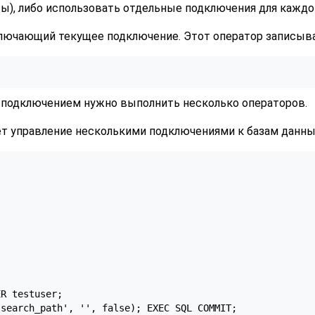
ы), либо использовать отдельные подключения для каждог
ключающий текущее подключение. Этот оператор записыва
м подключением нужно выполнить несколько операторов.
 управление несколькими подключениями к базам данны
R testuser;

search_path', '', false); EXEC SQL COMMIT;
