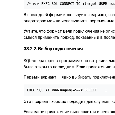
/* или EXEC SQL CONNECT TO :target USER :u
В последней форме используется вариант, на
операторах можно использовать переменные 
Учтите, что формат цели подключения не опи
смысл применить подход, показанный в посл
38.2.2. Выбор подключения
SQL-операторы в программах со встраиваемы
было открыто последним. Если приложению н
Первый вариант — явно выбирать подключение
EXEC SQL AT 
имя-подключения
 SELECT ...;
Этот вариант хорошо подходит для случаев,
Если ваше приложение выполняется в нескол