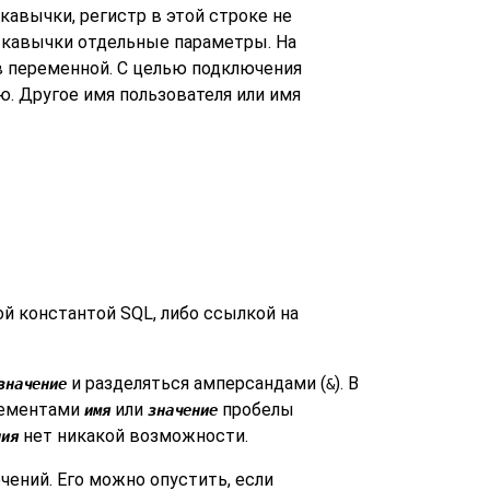
кавычки, регистр в этой строке не
е кавычки отдельные параметры. На
в переменной. С целью подключения
. Другое имя пользователя или имя
й константой SQL, либо ссылкой на
и разделяться амперсандами (
). В
значение
&
лементами
или
пробелы
имя
значение
нет никакой возможности.
ния
ений. Его можно опустить, если