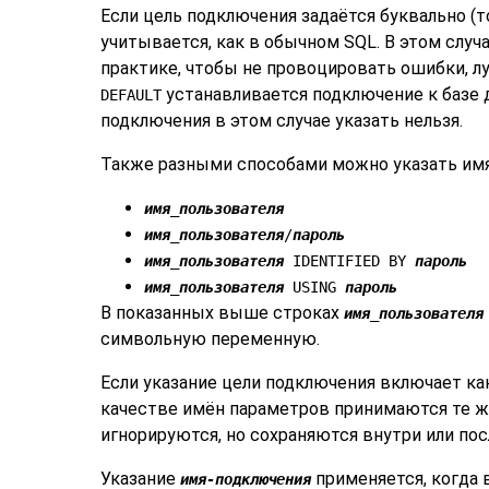
Если цель подключения задаётся буквально (т
учитывается, как в обычном SQL. В этом слу
практике, чтобы не провоцировать ошибки, л
устанавливается подключение к базе 
DEFAULT
подключения в этом случае указать нельзя.
Также разными способами можно указать имя
имя_пользователя
имя_пользователя
/
пароль
имя_пользователя
IDENTIFIED BY
пароль
имя_пользователя
USING
пароль
В показанных выше строках
имя_пользователя
символьную переменную.
Если указание цели подключения включает к
качестве имён параметров принимаются те ж
игнорируются, но сохраняются внутри или пос
Указание
применяется, когда 
имя-подключения