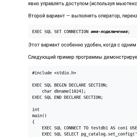
явно управлять доступом (используя мьютекс
Второй вариант — выполнять оператор, пере
EXEC SQL SET CONNECTION 
имя-подключения
;
Этот вариант особенно удобен, когда с одни
Следующий пример программы демонстрирует
#include <stdio.h>

EXEC SQL BEGIN DECLARE SECTION;

    char dbname[1024];

EXEC SQL END DECLARE SECTION;

int

main()

{

    EXEC SQL CONNECT TO testdb1 AS con1 USE
    EXEC SQL SELECT pg_catalog.set_config('