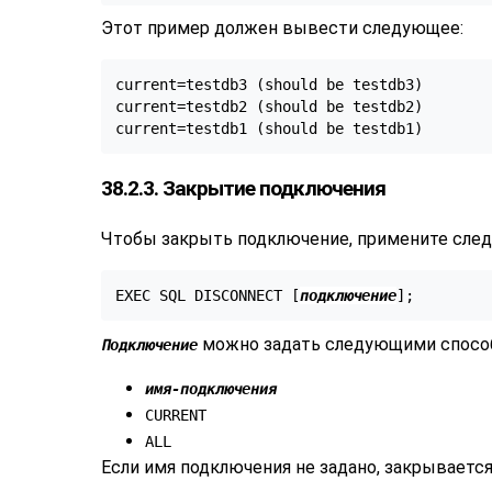
Этот пример должен вывести следующее:
current=testdb3 (should be testdb3)

current=testdb2 (should be testdb2)

38.2.3. Закрытие подключения
Чтобы закрыть подключение, примените сле
EXEC SQL DISCONNECT [
подключение
];
можно задать следующими спосо
Подключение
имя-подключения
CURRENT
ALL
Если имя подключения не задано, закрываетс