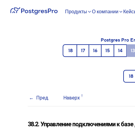
Продукты
О компании
Кейс
Postgres Pro E
18
17
16
15
14
13
18
Пред.
Наверх
38.2. Управление подключениями к базе