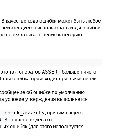
 В качестве кода ошибки может быть любое
е рекомендуется использовать коды ошибок,
жно перехватывать целую категорию.
ASSERT
это так, оператор
больше ничего
 (Если ошибка происходит при вычислении
т сообщение об ошибке по умолчанию
да условие утверждения выполняется,
l.check_asserts
, принимающего
SERT
ничего не делают.
ых ошибок (для этого используется