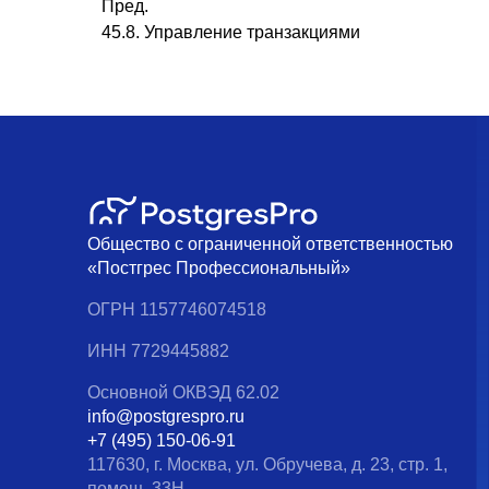
Пред.
45.8. Управление транзакциями
Общество с ограниченной ответственностью
«Постгрес Профессиональный»
ОГРН 1157746074518
ИНН 7729445882
Основной ОКВЭД 62.02
info@postgrespro.ru
+7 (495) 150-06-91
117630, г. Москва, ул. Обручева, д. 23, стр. 1,
помещ. 33Н