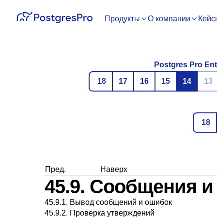
Продукты
О компании
Кейс
Postgres Pro Ent
18
17
16
15
14
13
18
Пред.
Наверх
45.9. Сообщения 
45.9.1. Вывод сообщений и ошибок
45.9.2. Проверка утверждений