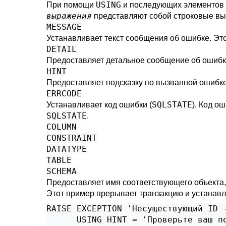
USING
При помощи
и последующих элементов
выражения
представляют собой строковые в
MESSAGE
Устанавливает текст сообщения об ошибке. Эт
DETAIL
Предоставляет детальное сообщение об ошибк
HINT
Предоставляет подсказку по вызванной ошибке
ERRCODE
SQLSTATE
Устанавливает код ошибки (
). Код о
SQLSTATE
.
COLUMN
CONSTRAINT
DATATYPE
TABLE
SCHEMA
Предоставляет имя соответствующего объекта,
Этот пример прерывает транзакцию и устанавл
RAISE EXCEPTION 'Несуществующий ID -
      USING HINT = 'Проверьте ваш п