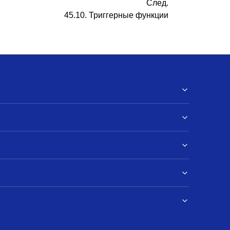
След.
45.10. Триггерные функции