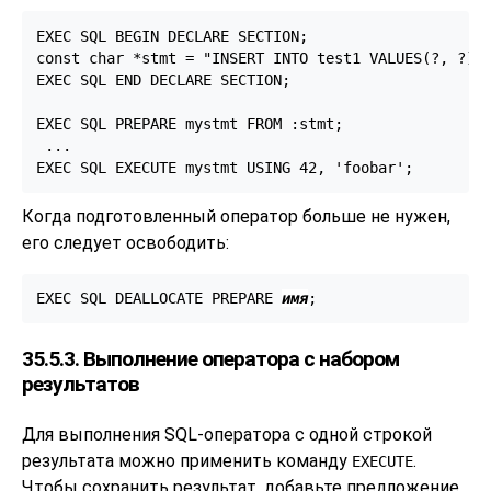
EXEC SQL BEGIN DECLARE SECTION;

const char *stmt = "INSERT INTO test1 VALUES(?, ?);"
EXEC SQL END DECLARE SECTION;

EXEC SQL PREPARE mystmt FROM :stmt;

 ...

EXEC SQL EXECUTE mystmt USING 42, 'foobar';
Когда подготовленный оператор больше не нужен,
его следует освободить:
EXEC SQL DEALLOCATE PREPARE 
имя
;
35.5.3. Выполнение оператора с набором
результатов
Для выполнения SQL-оператора с одной строкой
результата можно применить команду
.
EXECUTE
Чтобы сохранить результат, добавьте предложение