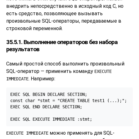
внедрить непосредственно в исходный код C, но
есть средство, позволяющее вызывать
произвольные SQL-операторы, передаваемые в
строковой переменной.
35.5.1. Выполнение операторов без набора
результатов
Самый простой способ выполнить произвольный
SQL-оператор — применить команду
EXECUTE
. Например:
IMMEDIATE
EXEC SQL BEGIN DECLARE SECTION;

const char *stmt = "CREATE TABLE test1 (...);";

EXEC SQL END DECLARE SECTION;

EXEC SQL EXECUTE IMMEDIATE :stmt;
можно применять для SQL-
EXECUTE IMMEDIATE