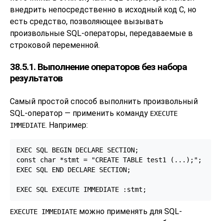
внедрить непосредственно в исходный код C, но
есть средство, позволяющее вызывать
произвольные SQL-операторы, передаваемые в
строковой переменной.
38.5.1. Выполнение операторов без набора
результатов
Самый простой способ выполнить произвольный
SQL-оператор — применить команду
EXECUTE
. Например:
IMMEDIATE
EXEC SQL BEGIN DECLARE SECTION;

const char *stmt = "CREATE TABLE test1 (...);";

EXEC SQL END DECLARE SECTION;

EXEC SQL EXECUTE IMMEDIATE :stmt;
можно применять для SQL-
EXECUTE IMMEDIATE