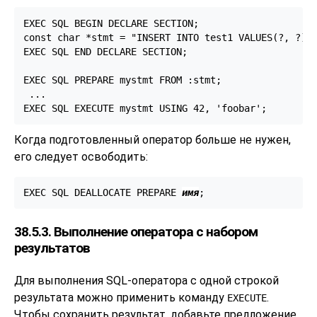
EXEC SQL BEGIN DECLARE SECTION;

const char *stmt = "INSERT INTO test1 VALUES(?, ?);"
EXEC SQL END DECLARE SECTION;

EXEC SQL PREPARE mystmt FROM :stmt;

 ...

EXEC SQL EXECUTE mystmt USING 42, 'foobar';
Когда подготовленный оператор больше не нужен,
его следует освободить:
EXEC SQL DEALLOCATE PREPARE 
имя
;
38.5.3. Выполнение оператора с набором
результатов
Для выполнения SQL-оператора с одной строкой
результата можно применить команду
.
EXECUTE
Чтобы сохранить результат, добавьте предложение