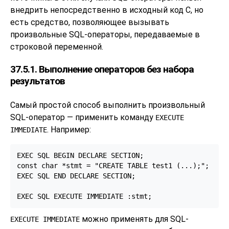
внедрить непосредственно в исходный код C, но
есть средство, позволяющее вызывать
произвольные SQL-операторы, передаваемые в
строковой переменной.
37.5.1. Выполнение операторов без набора
результатов
Самый простой способ выполнить произвольный
SQL-оператор — применить команду
EXECUTE
. Например:
IMMEDIATE
EXEC SQL BEGIN DECLARE SECTION;

const char *stmt = "CREATE TABLE test1 (...);";

EXEC SQL END DECLARE SECTION;

EXEC SQL EXECUTE IMMEDIATE :stmt;
можно применять для SQL-
EXECUTE IMMEDIATE