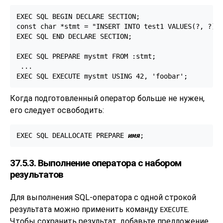
EXEC SQL BEGIN DECLARE SECTION;

const char *stmt = "INSERT INTO test1 VALUES(?, ?);"
EXEC SQL END DECLARE SECTION;

EXEC SQL PREPARE mystmt FROM :stmt;

 ...

EXEC SQL EXECUTE mystmt USING 42, 'foobar';
Когда подготовленный оператор больше не нужен,
его следует освободить:
EXEC SQL DEALLOCATE PREPARE 
имя
;
37.5.3. Выполнение оператора с набором
результатов
Для выполнения SQL-оператора с одной строкой
результата можно применить команду
.
EXECUTE
Чтобы сохранить результат, добавьте предложение