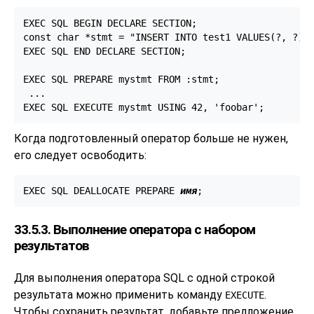
EXEC SQL BEGIN DECLARE SECTION;

const char *stmt = "INSERT INTO test1 VALUES(?, ?);"
EXEC SQL END DECLARE SECTION;

EXEC SQL PREPARE mystmt FROM :stmt;

 ...

EXEC SQL EXECUTE mystmt USING 42, 'foobar';
Когда подготовленный оператор больше не нужен,
его следует освободить:
EXEC SQL DEALLOCATE PREPARE 
имя
;
33.5.3. Выполнение оператора с набором
результатов
Для выполнения оператора SQL с одной строкой
результата можно применить команду
.
EXECUTE
Чтобы сохранить результат, добавьте предложение