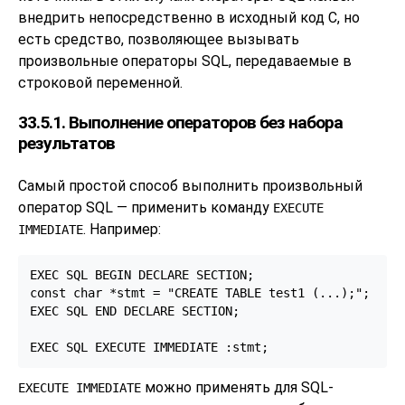
внедрить непосредственно в исходный код C, но
есть средство, позволяющее вызывать
произвольные операторы SQL, передаваемые в
строковой переменной.
33.5.1. Выполнение операторов без набора
результатов
Самый простой способ выполнить произвольный
оператор SQL — применить команду
EXECUTE
. Например:
IMMEDIATE
EXEC SQL BEGIN DECLARE SECTION;

const char *stmt = "CREATE TABLE test1 (...);";

EXEC SQL END DECLARE SECTION;

EXEC SQL EXECUTE IMMEDIATE :stmt;
можно применять для SQL-
EXECUTE IMMEDIATE