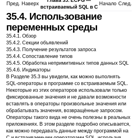
Глава 35.
ECPG
—
Пред.
Наверх
Начало
След.
встраиваемый
SQL
в C
35.4. Использование
переменных среды
35.4.1. Обзор
35.4.2. Секции объявлений
35.4.3. Получение результатов запроса
35.4.4. Сопоставление типов
35.4.5. Обработка непримитивных типов данных SQL
35.4.6. Индикаторы
В
Разделе 35.3
вы увидели, как можно выполнять
SQL-операторы в программе со встраиваемым SQL.
Некоторые из этих операторов использовали только
фиксированные значения и не давали возможности
вставлять в операторы произвольные значения или
обрабатывать значения, возвращённые запросом.
Операторы такого вида не очень полезны в реальных
приложениях. В этом разделе подробно описывается,
как можно передавать данные между программой на
C и встраиваемыми операторами SQL, используя