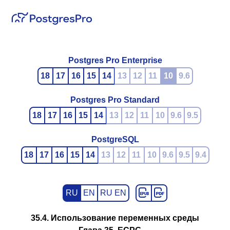
Postgres Pro Enterprise
18
17
16
15
14
13
12
11
10
9.6
Postgres Pro Standard
18
17
16
15
14
13
12
11
10
9.6
9.5
PostgreSQL
18
17
16
15
14
13
12
11
10
9.6
9.5
9.4
RU
EN
RU EN
35.4. Использование переменных среды