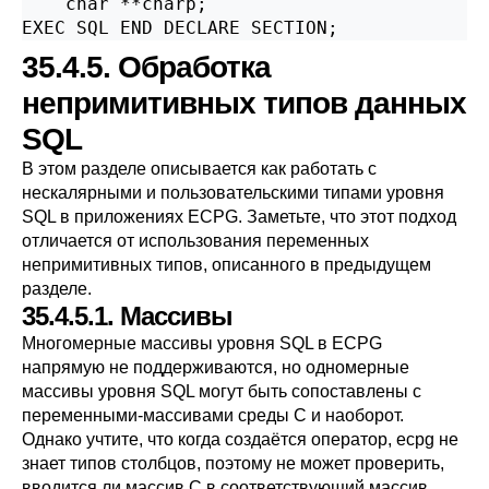
    char **charp;

EXEC SQL END DECLARE SECTION;
35.4.5. Обработка
непримитивных типов данных
SQL
В этом разделе описывается как работать с
нескалярными и пользовательскими типами уровня
SQL в приложениях ECPG. Заметьте, что этот подход
отличается от использования переменных
непримитивных типов, описанного в предыдущем
разделе.
35.4.5.1. Массивы
Многомерные массивы уровня SQL в ECPG
напрямую не поддерживаются, но одномерные
массивы уровня SQL могут быть сопоставлены с
переменными-массивами среды C и наоборот.
Однако учтите, что когда создаётся оператор, ecpg не
знает типов столбцов, поэтому не может проверить,
вводится ли массив C в соответствующий массив