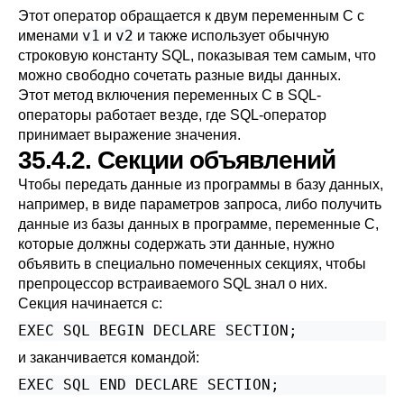
Этот оператор обращается к двум переменным C с
v1
v2
именами
и
и также использует обычную
строковую константу SQL, показывая тем самым, что
можно свободно сочетать разные виды данных.
Этот метод включения переменных C в SQL-
операторы работает везде, где SQL-оператор
принимает выражение значения.
35.4.2. Секции объявлений
Чтобы передать данные из программы в базу данных,
например, в виде параметров запроса, либо получить
данные из базы данных в программе, переменные C,
которые должны содержать эти данные, нужно
объявить в специально помеченных секциях, чтобы
препроцессор встраиваемого SQL знал о них.
Секция начинается с:
EXEC SQL BEGIN DECLARE SECTION;
и заканчивается командой:
EXEC SQL END DECLARE SECTION;