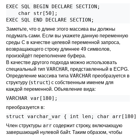
EXEC SQL BEGIN DECLARE SECTION;

    char str[50];

EXEC SQL END DECLARE SECTION;
Заметьте, что о длине этого массива вы должны
подумать сами. Если вы укажете данную переменную
среды С в качестве целевой переменной запроса,
возвращающего строку длиннее 49 символов,
произойдёт переполнение буфера.
В качестве другого подхода можно использовать
VARCHAR
специальный тип
, представленный в ECPG.
VARCHAR
Определение массива типа
преобразуется в
struct
структуру (
) с собственным именем для
каждой переменной. Объявление вида:
VARCHAR var[180];
преобразуется в:
struct varchar_var { int len; char arr[180
arr
Член структуры
содержит строку, включающую
завершающий нулевой байт. Таким образом, чтобы