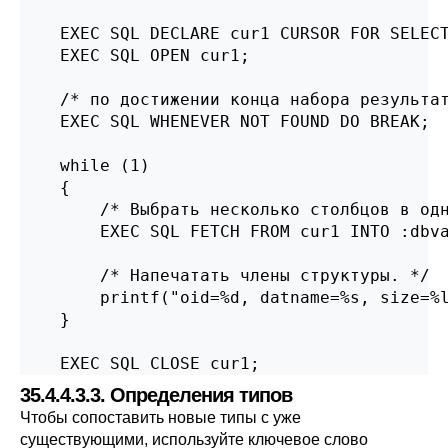
    EXEC SQL DECLARE cur1 CURSOR FOR SELECT
    EXEC SQL OPEN cur1;

    /* по достижении конца набора результат
    EXEC SQL WHENEVER NOT FOUND DO BREAK;

    while (1)

    {

        /* Выбрать несколько столбцов в одн
        EXEC SQL FETCH FROM cur1 INTO :dbva
        /* Напечатать члены структуры. */

        printf("oid=%d, datname=%s, size=%l
    }

    EXEC SQL CLOSE cur1;
35.4.4.3.3. Определения типов
Чтобы сопоставить новые типы с уже
существующими, используйте ключевое слово