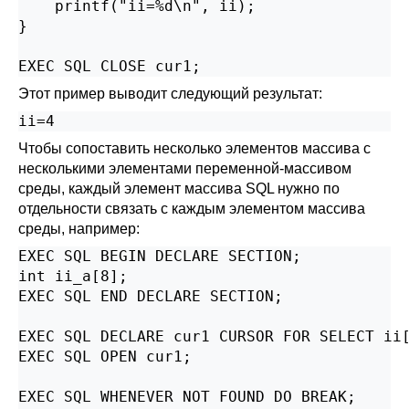
    printf("ii=%d\n", ii);

}

EXEC SQL CLOSE cur1;
Этот пример выводит следующий результат:
Чтобы сопоставить несколько элементов массива с
несколькими элементами переменной-массивом
среды, каждый элемент массива SQL нужно по
отдельности связать с каждым элементом массива
среды, например:
EXEC SQL BEGIN DECLARE SECTION;

int ii_a[8];

EXEC SQL END DECLARE SECTION;

EXEC SQL DECLARE cur1 CURSOR FOR SELECT ii[
EXEC SQL OPEN cur1;

EXEC SQL WHENEVER NOT FOUND DO BREAK;
