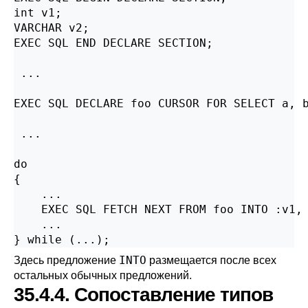
int v1;

VARCHAR v2;

EXEC SQL END DECLARE SECTION;

 ...

EXEC SQL DECLARE foo CURSOR FOR SELECT a, b
 ...

do

{

    ...

    EXEC SQL FETCH NEXT FROM foo INTO :v1, 
    ...

} while (...);
INTO
Здесь предложение
размещается после всех
остальных обычных предложений.
35.4.4. Сопоставление типов