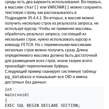
среды есть два варианта использования. Во-первых,
char[]
VARCHAR[]
в массиве
или
можно сохранить
текстовую строку, как рассказывалось в
Подразделе 35.4.4.1
. Во-вторых, в массив можно
получить несколько строк из результата запроса, не
используя курсор. Чтобы не применяя массивы,
обработать результат запроса, состоящий из
нескольких строк, нужно использовать курсор и
FETCH
команду
. Но с переменными-массивами
несколько строк можно получить сразу. Длина
определяемого массива должна быть достаточной
для размещения всех строк, иначе скорее всего
произойдёт переполнение буфера.
Следующий пример сканирует системную таблицу
pg_database
и показывает все OID и имена
доступных баз данных:
int

main(void)

{

EXEC SQL BEGIN DECLARE SECTION;
