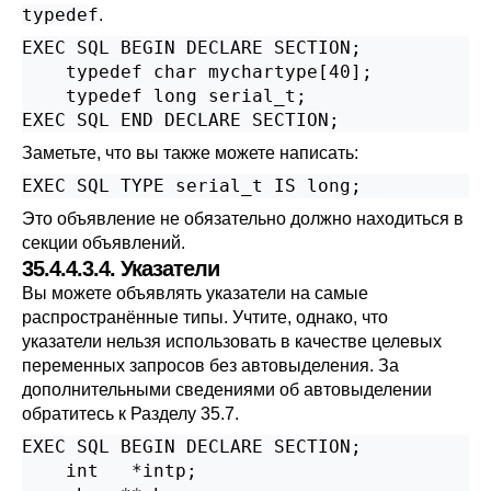
typedef
.
EXEC SQL BEGIN DECLARE SECTION;

    typedef char mychartype[40];

    typedef long serial_t;

EXEC SQL END DECLARE SECTION;
Заметьте, что вы также можете написать:
EXEC SQL TYPE serial_t IS long;
Это объявление не обязательно должно находиться в
секции объявлений.
35.4.4.3.4. Указатели
Вы можете объявлять указатели на самые
распространённые типы. Учтите, однако, что
указатели нельзя использовать в качестве целевых
переменных запросов без автовыделения. За
дополнительными сведениями об автовыделении
обратитесь к
Разделу 35.7
.
EXEC SQL BEGIN DECLARE SECTION;

    int   *intp;
