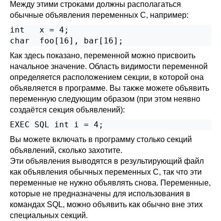
Между этими строками должны располагаться
обычные объявления переменных C, например:
int   x = 4;

char  foo[16], bar[16];
Как здесь показано, переменной можно присвоить
начальное значение. Область видимости переменной
определяется расположением секции, в которой она
объявляется в программе. Вы также можете объявить
переменную следующим образом (при этом неявно
создаётся секция объявлений):
EXEC SQL int i = 4;
Вы можете включать в программу столько секций
объявлений, сколько захотите.
Эти объявления выводятся в результирующий файл
как объявления обычных переменных C, так что эти
переменные не нужно объявлять снова. Переменные,
которые не предназначены для использования в
командах SQL, можно объявить как обычно вне этих
специальных секций.