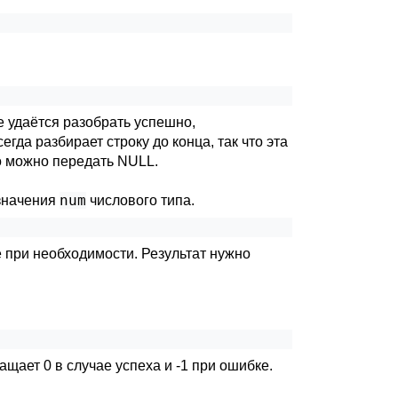
е удаётся разобрать успешно,
да разбирает строку до конца, так что эта
 можно передать NULL.
num
значения
числового типа.
 при необходимости. Результат нужно
ащает 0 в случае успеха и -1 при ошибке.