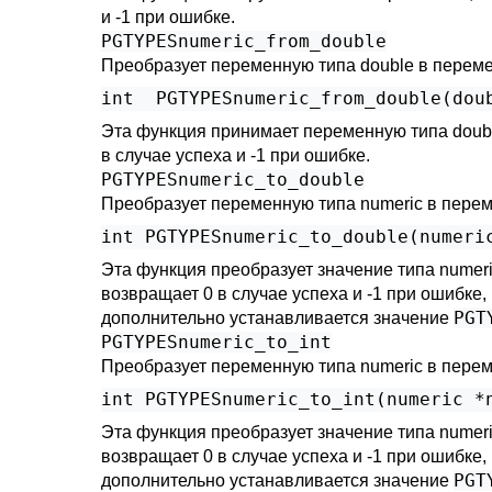
и -1 при ошибке.
PGTYPESnumeric_from_double
Преобразует переменную типа double в переме
Эта функция принимает переменную типа doubl
в случае успеха и -1 при ошибке.
PGTYPESnumeric_to_double
Преобразует переменную типа numeric в перем
Эта функция преобразует значение типа numer
возвращает 0 в случае успеха и -1 при ошибке
PGT
дополнительно устанавливается значение
PGTYPESnumeric_to_int
Преобразует переменную типа numeric в перем
Эта функция преобразует значение типа numer
возвращает 0 в случае успеха и -1 при ошибке
PGT
дополнительно устанавливается значение