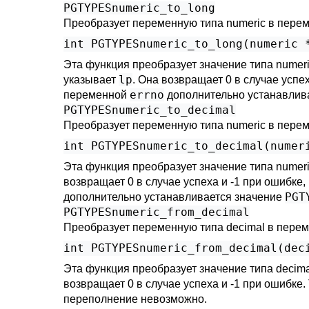
PGTYPESnumeric_to_long
Преобразует переменную типа numeric в перем
Эта функция преобразует значение типа numer
lp
указывает
. Она возвращает 0 в случае успе
errno
переменной
дополнительно устанавлив
PGTYPESnumeric_to_decimal
Преобразует переменную типа numeric в перем
Эта функция преобразует значение типа numer
возвращает 0 в случае успеха и -1 при ошибке
PGT
дополнительно устанавливается значение
PGTYPESnumeric_from_decimal
Преобразует переменную типа decimal в перем
Эта функция преобразует значение типа decim
возвращает 0 в случае успеха и -1 при ошибке.
переполнение невозможно.