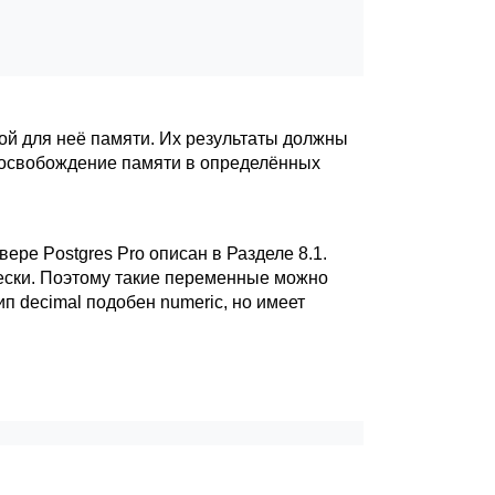
ной для неё памяти. Их результаты должны
и освобождение памяти в определённых
рвере
Postgres Pro
описан в
Разделе 8.1
.
чески. Поэтому такие переменные можно
Тип decimal подобен numeric, но имеет