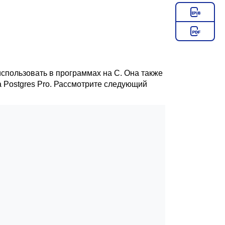
использовать в программах на C. Она также
а
Postgres Pro
. Рассмотрите следующий