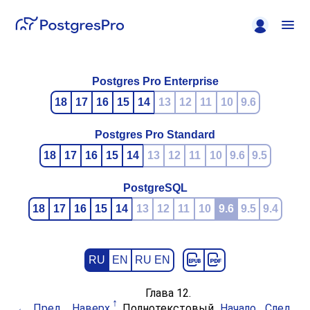
Postgres Pro Enterprise
18
17
16
15
14
13
12
11
10
9.6
Postgres Pro Standard
18
17
16
15
14
13
12
11
10
9.6
9.5
PostgreSQL
18
17
16
15
14
13
12
11
10
9.6
9.5
9.4
RU
EN
RU EN
Глава 12.
Пред.
Наверх
Полнотекстовый
Начало
След.