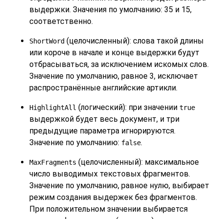
выдержки. Значения по умолчанию: 35 и 15,
соответственно.
(целочисленный): слова такой длины
ShortWord
или короче в начале и конце выдержки будут
отбрасываться, за исключением искомых слов.
Значение по умолчанию, равное 3, исключает
распространённые английские артикли.
(логический): при значении
HighlightAll
true
выдержкой будет весь документ, и три
предыдущие параметра игнорируются.
Значение по умолчанию:
.
false
(целочисленный): максимальное
MaxFragments
число выводимых текстовых фрагментов.
Значение по умолчанию, равное нулю, выбирает
режим создания выдержек без фрагментов.
При положительном значении выбирается