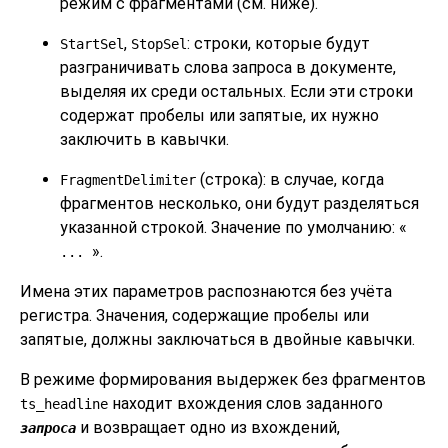
режим с фрагментами (см. ниже).
,
: строки, которые будут
StartSel
StopSel
разграничивать слова запроса в документе,
выделяя их среди остальных. Если эти строки
содержат пробелы или запятые, их нужно
заключить в кавычки.
(строка): в случае, когда
FragmentDelimiter
фрагментов несколько, они будут разделяться
указанной строкой. Значение по умолчанию:
«
»
.
...
Имена этих параметров распознаются без учёта
регистра. Значения, содержащие пробелы или
запятые, должны заключаться в двойные кавычки.
В режиме формирования выдержек без фрагментов
находит вхождения слов заданного
ts_headline
и возвращает одно из вхождений,
запроса