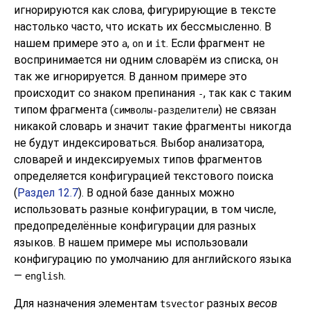
игнорируются как слова, фигурирующие в тексте
настолько часто, что искать их бессмысленно. В
нашем примере это
,
и
. Если фрагмент не
a
on
it
воспринимается ни одним словарём из списка, он
так же игнорируется. В данном примере это
происходит со знаком препинания
, так как с таким
-
типом фрагмента (
) не связан
символы-разделители
никакой словарь и значит такие фрагменты никогда
не будут индексироваться. Выбор анализатора,
словарей и индексируемых типов фрагментов
определяется конфигурацией текстового поиска
(
Раздел 12.7
). В одной базе данных можно
использовать разные конфигурации, в том числе,
предопределённые конфигурации для разных
языков. В нашем примере мы использовали
конфигурацию по умолчанию для английского языка
—
.
english
Для назначения элементам
разных
весов
tsvector