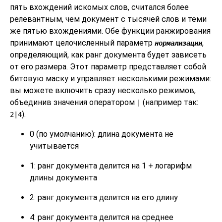
пять вхождений искомых слов, считался более
релевантным, чем документ с тысячей слов и теми
же пятью вхождениями. Обе функции ранжирования
принимают целочисленный параметр
,
нормализации
определяющий, как ранг документа будет зависеть
от его размера. Этот параметр представляет собой
битовую маску и управляет несколькими режимами:
вы можете включить сразу несколько режимов,
объединив значения оператором
(например так:
|
).
2|4
0 (по умолчанию): длина документа не
учитывается
1: ранг документа делится на 1 + логарифм
длины документа
2: ранг документа делится на его длину
4: ранг документа делится на среднее