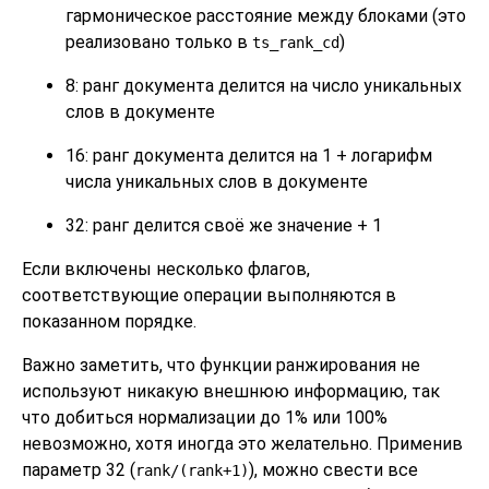
гармоническое расстояние между блоками (это
реализовано только в
)
ts_rank_cd
8: ранг документа делится на число уникальных
слов в документе
16: ранг документа делится на 1 + логарифм
числа уникальных слов в документе
32: ранг делится своё же значение + 1
Если включены несколько флагов,
соответствующие операции выполняются в
показанном порядке.
Важно заметить, что функции ранжирования не
используют никакую внешнюю информацию, так
что добиться нормализации до 1% или 100%
невозможно, хотя иногда это желательно. Применив
параметр 32 (
), можно свести все
rank/(rank+1)