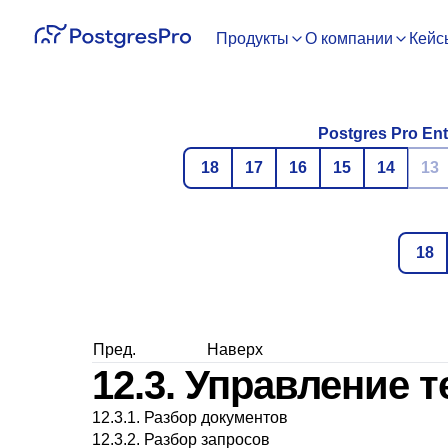
Продукты
О компании
Кейс
Postgres Pro Ent
18
17
16
15
14
13
18
Пред.
Наверх
12.3. Управление
12.3.1. Разбор документов
12.3.2. Разбор запросов