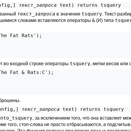
nfig
,
] 
текст_запроса
text
) returns 
tsquery
текст_запроса
tsquery
ованный
в значение
. Текст разб
&
tsque
авшимися словами вставляются операторы
(И) типа
he Fat Rats');

tsquery
т во входной строке операторы
, метки весов или
he Fat & Rats:C');

тброшены.
onfig
,
] 
текст_запроса
text
) returns 
tsquery
into_tsquery
, за исключением того, что она вставляет 
оме того, стоп-слова не просто отбрасываются, а подсчиты
ислом. Эта функция полезна при поиске точных последоват