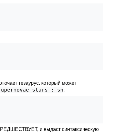
лючает тезаурус, который может
supernovae stars : sn
:
ПРЕДШЕСТВУЕТ, и выдаст синтаксическую