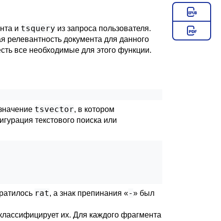
tsquery
нта и
из запроса пользователя.
ая релевантность документа для данного
сть все необходимые для этого функции.
tsvector
 значение
, в котором
игурация текстового поиска или
rat
-
ратилось
, а знак препинания
«
»
был
 классифицирует их. Для каждого фрагмента