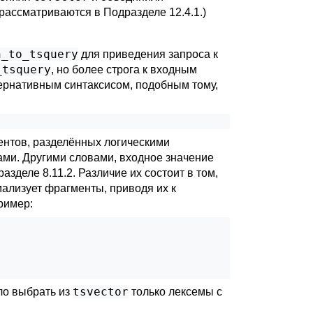
 рассматриваются в
Подразделе 12.4.1
.)
h_to_tsquery
для приведения запроса к
_tsquery
, но более строга к входным
ернативным синтаксисом, подобным тому,
ментов, разделённых логическими
и. Другими словами, входное значение
азделе 8.11.2
. Различие их состоит в том,
ализует фрагменты, приводя их к
ример:
tsvector
ло выбрать из
только лексемы с