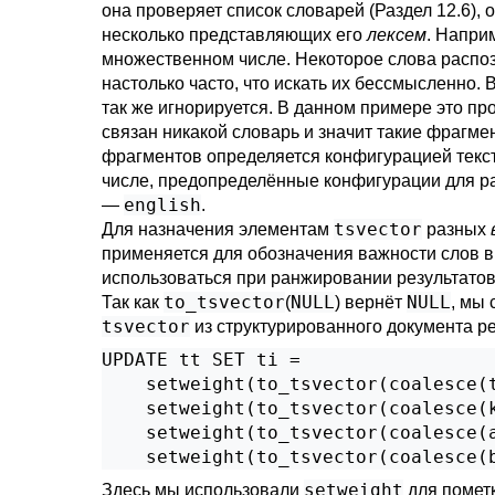
она проверяет список словарей (
Раздел 12.6
),
несколько представляющих его
лексем
. Напри
множественном числе. Некоторое слова распо
настолько часто, что искать их бессмысленно.
так же игнорируется. В данном примере это п
связан никакой словарь и значит такие фрагме
фрагментов определяется конфигурацией текст
числе, предопределённые конфигурации для р
english
—
.
tsvector
Для назначения элементам
разных
применяется для обозначения важности слов в 
использоваться при ранжировании результатов
to_tsvector
NULL
NULL
Так как
(
) вернёт
, мы
tsvector
из структурированного документа ре
UPDATE tt SET ti =

    setweight(to_tsvector(coalesce(t
    setweight(to_tsvector(coalesce(k
    setweight(to_tsvector(coalesce(a
    setweight(to_tsvector(coalesce(
setweight
Здесь мы использовали
для помет