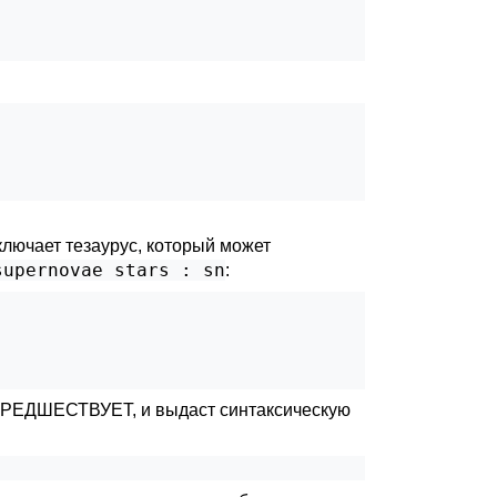
лючает тезаурус, который может
supernovae stars : sn
:
ПРЕДШЕСТВУЕТ, и выдаст синтаксическую