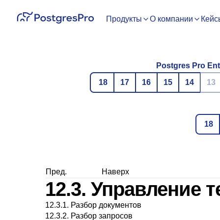
Продукты
О компании
Кейс
Postgres Pro Ent
18
17
16
15
14
13
18
Пред.
Наверх
12.3. Управление 
12.3.1. Разбор документов
12.3.2. Разбор запросов