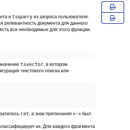
tsquery
нта и
из запроса пользователя.
ая релевантность документа для данного
есть все необходимые для этого функции.
tsvector
 значение
, в котором
игурация текстового поиска или
rat
-
ратилось
, а знак препинания
«
»
был
 классифицирует их. Для каждого фрагмента