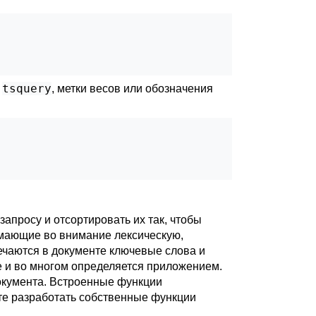
tsquery
а
, метки весов или обозначения
апросу и отсортировать их так, чтобы
мающие во внимание лексическую,
речаются в документе ключевые слова и
е и во многом определяется приложением.
окумента. Встроенные функции
те разработать собственные функции