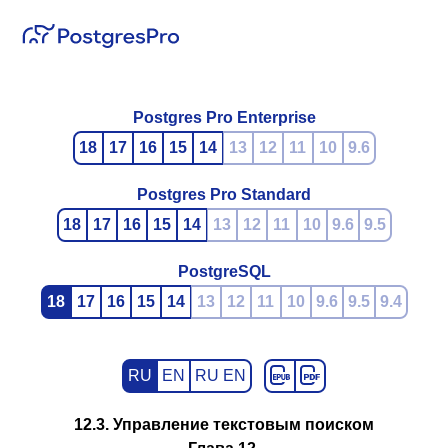
Postgres Pro Enterprise
18
17
16
15
14
13
12
11
10
9.6
Postgres Pro Standard
18
17
16
15
14
13
12
11
10
9.6
9.5
PostgreSQL
18
17
16
15
14
13
12
11
10
9.6
9.5
9.4
RU
EN
RU EN
12.3. Управление текстовым поиском