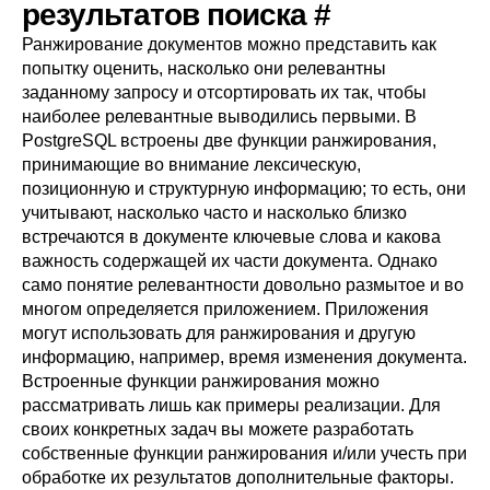
результатов поиска
#
Ранжирование документов можно представить как
попытку оценить, насколько они релевантны
заданному запросу и отсортировать их так, чтобы
наиболее релевантные выводились первыми. В
PostgreSQL
встроены две функции ранжирования,
принимающие во внимание лексическую,
позиционную и структурную информацию; то есть, они
учитывают, насколько часто и насколько близко
встречаются в документе ключевые слова и какова
важность содержащей их части документа. Однако
само понятие релевантности довольно размытое и во
многом определяется приложением. Приложения
могут использовать для ранжирования и другую
информацию, например, время изменения документа.
Встроенные функции ранжирования можно
рассматривать лишь как примеры реализации. Для
своих конкретных задач вы можете разработать
собственные функции ранжирования и/или учесть при
обработке их результатов дополнительные факторы.