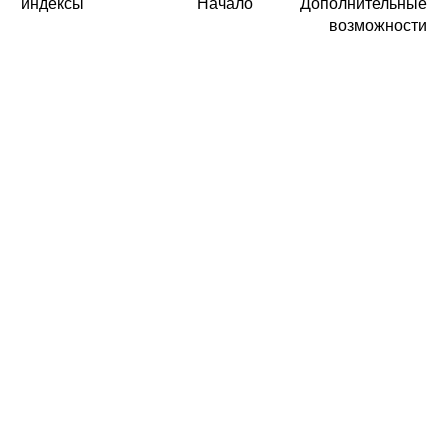
индексы
Начало
Дополнительные
возможности