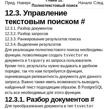
Глава 12.
Пред.
Наверх
Начало
След.
Полнотекстовый поиск
12.3. Управление
текстовым поиском
#
12.3.1. Разбор документов
12.3.2. Разбор запросов
12.3.3. Ранжирование результатов поиска
12.3.4. Выделение результатов
Для реализации полнотекстового поиска необходимы
tsvector
функции, позволяющие создать
из
tsquery
документа и
из запроса пользователя.
Кроме того, результаты нужно выдавать в удобном
порядке, так что нам потребуется функция,
оценивающая релевантность документа для данного
запроса. Важно также иметь возможность выводить
найденный текст подходящим образом. В
PostgreSQL
есть все необходимые для этого функции.
12.3.1. Разбор документов
#
tsvector
Для преобразования документа в тип