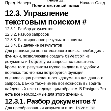
Глава 12.
Пред.
Наверх
Начало
След.
Полнотекстовый поиск
12.3. Управление
текстовым поиском
#
12.3.1. Разбор документов
12.3.2. Разбор запросов
12.3.3. Ранжирование результатов поиска
12.3.4. Выделение результатов
Для реализации полнотекстового поиска необходимы
tsvector
функции, позволяющие создать
из
tsquery
документа и
из запроса пользователя.
Кроме того, результаты нужно выдавать в удобном
порядке, так что нам потребуется функция,
оценивающая релевантность документа для данного
запроса. Важно также иметь возможность выводить
найденный текст подходящим образом. В
Postgres Pro
есть все необходимые для этого функции.
12.3.1. Разбор документов
#
tsvector
Для преобразования документа в тип