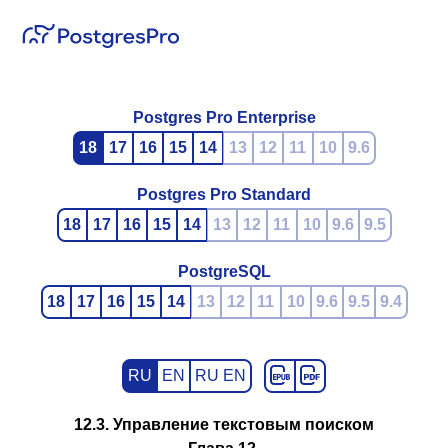
Postgres Pro Enterprise
18
17
16
15
14
13
12
11
10
9.6
Postgres Pro Standard
18
17
16
15
14
13
12
11
10
9.6
9.5
PostgreSQL
18
17
16
15
14
13
12
11
10
9.6
9.5
9.4
RU
EN
RU EN
12.3. Управление текстовым поиском