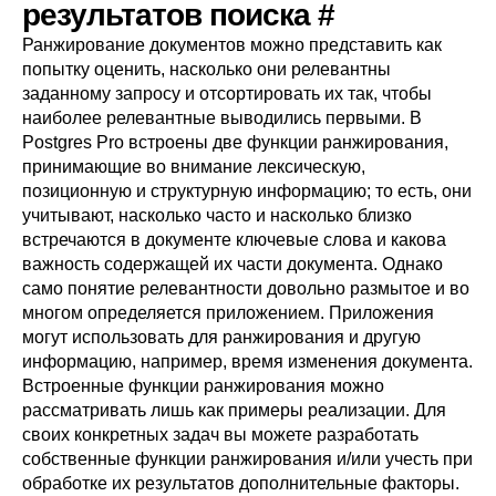
результатов поиска
#
Ранжирование документов можно представить как
попытку оценить, насколько они релевантны
заданному запросу и отсортировать их так, чтобы
наиболее релевантные выводились первыми. В
Postgres Pro
встроены две функции ранжирования,
принимающие во внимание лексическую,
позиционную и структурную информацию; то есть, они
учитывают, насколько часто и насколько близко
встречаются в документе ключевые слова и какова
важность содержащей их части документа. Однако
само понятие релевантности довольно размытое и во
многом определяется приложением. Приложения
могут использовать для ранжирования и другую
информацию, например, время изменения документа.
Встроенные функции ранжирования можно
рассматривать лишь как примеры реализации. Для
своих конкретных задач вы можете разработать
собственные функции ранжирования и/или учесть при
обработке их результатов дополнительные факторы.