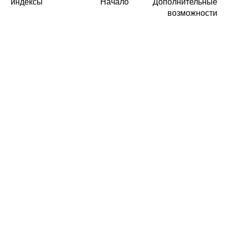
индексы
Начало
Дополнительные
возможности