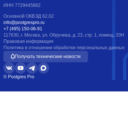
ИНН 7729445882
Основной ОКВЭД 62.02
info@postgrespro.ru
+7 (495) 150-06-91
117630, г. Москва, ул. Обручева, д. 23, стр. 1, помещ. 33Н
Правовая информация
Политика в отношении обработки персональных данных
Получать технические новости
© Postgres Pro