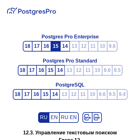
Postgres Pro Enterprise
18
17
16
15
14
13
12
11
10
9.6
Postgres Pro Standard
18
17
16
15
14
13
12
11
10
9.6
9.5
PostgreSQL
18
17
16
15
14
13
12
11
10
9.6
9.5
9.4
RU
EN
RU EN
12.3. Управление текстовым поиском