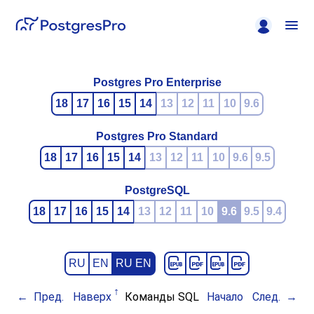
Postgres Pro Enterprise
18
17
16
15
14
13
12
11
10
9.6
Postgres Pro Standard
18
17
16
15
14
13
12
11
10
9.6
9.5
PostgreSQL
18
17
16
15
14
13
12
11
10
9.6
9.5
9.4
RU
EN
RU EN
Пред.
Наверх
Команды SQL
Начало
След.