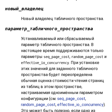
новый_владелец
Новый владелец табличного пространства.
параметр_табличного_пространства
Устанавливаемый или сбрасываемый
параметр табличного пространства. В
настоящее время поддерживаются только
параметры
,
и
seq_page_cost
random_page_cost
. При установке
effective_io_concurrency
этих значений для заданного табличного
пространства будет переопределена
обычная оценка стоимости чтения страниц
из таблиц в этом пространстве,
настраиваемая одноимённым параметром
конфигурации (см.
seq_page_cost
,
random_page_cost
,
effective_io_concurrency
).
Это может быть полезно, если одно из