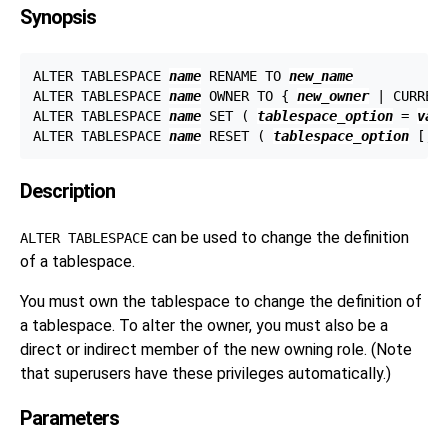
Synopsis
ALTER TABLESPACE 
name
 RENAME TO 
new_name
ALTER TABLESPACE 
name
 OWNER TO { 
new_owner
 | CURRENT
ALTER TABLESPACE 
name
 SET ( 
tablespace_option
 = 
val
ALTER TABLESPACE 
name
 RESET ( 
tablespace_option
Description
can be used to change the definition
ALTER TABLESPACE
of a tablespace.
You must own the tablespace to change the definition of
a tablespace. To alter the owner, you must also be a
direct or indirect member of the new owning role. (Note
that superusers have these privileges automatically.)
Parameters