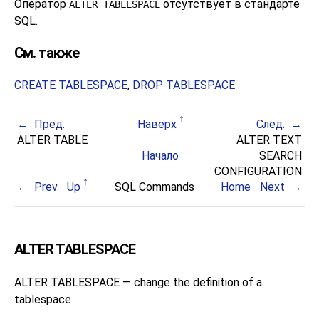
Оператор
отсутствует в стандарте
ALTER TABLESPACE
SQL.
См. также
CREATE TABLESPACE
,
DROP TABLESPACE
Пред.
Наверх
След.
ALTER TABLE
ALTER TEXT
Начало
SEARCH
CONFIGURATION
Prev
Up
SQL Commands
Home
Next
ALTER TABLESPACE
ALTER TABLESPACE — change the definition of a
tablespace