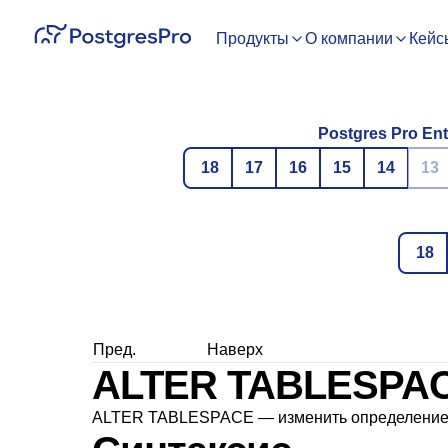
Продукты
О компании
Кейс
Postgres Pro Ent
18
17
16
15
14
13
18
Пред.
Наверх
ALTER TABLESPA
ALTER TABLESPACE — изменить определение 