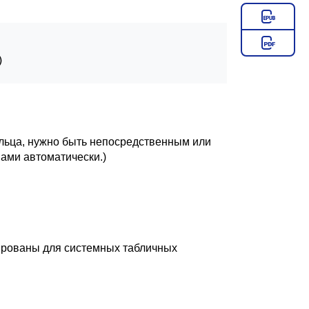


ельца, нужно быть непосредственным или
ами автоматически.)
вированы для системных табличных