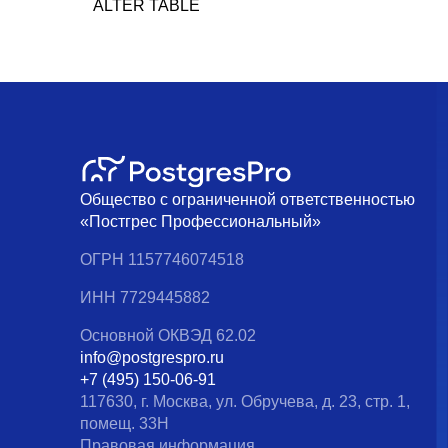
ALTER TABLE
Общество с ограниченной ответственностью
«Постгрес Профессиональный»
ОГРН 1157746074518
ИНН 7729445882
Основной ОКВЭД 62.02
info@postgrespro.ru
+7 (495) 150-06-91
117630, г. Москва, ул. Обручева, д. 23, стр. 1,
помещ. 33Н
Правовая информация