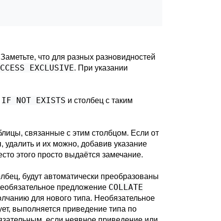
Заметьте, что для разных разновидностей
CCESS EXCLUSIVE
. При указании
IF NOT EXISTS
о
и столбец с таким
блицы, связанные с этим столбцом. Если от
, удалить и их можно, добавив указание
место этого просто выдаётся замечание.
олбец, будут автоматически преобразованы
COLLATE
 Необязательное предложение
олчанию для нового типа. Необязательное
вует, выполняется приведение типа по
язательным, если неявное приведение или