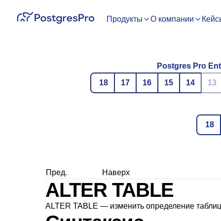
Продукты
О компании
Кейс
Postgres Pro Ent
18
17
16
15
14
13
18
Пред.
Наверх
ALTER TABLE
ALTER TABLE — изменить определение табли