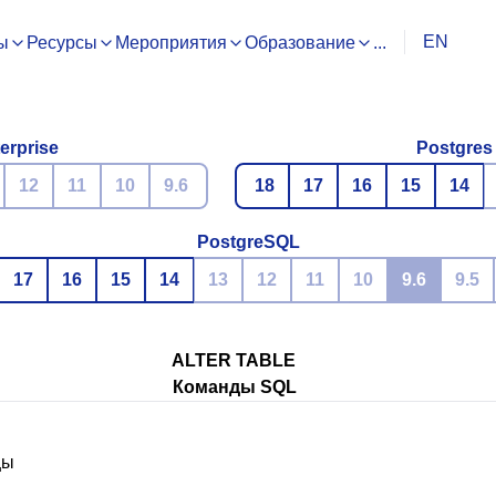
EN
ы
Ресурсы
Мероприятия
Образование
...
erprise
Postgres
12
11
10
9.6
18
17
16
15
14
PostgreSQL
17
16
15
14
13
12
11
10
9.6
9.5
ALTER TABLE
Команды SQL
цы