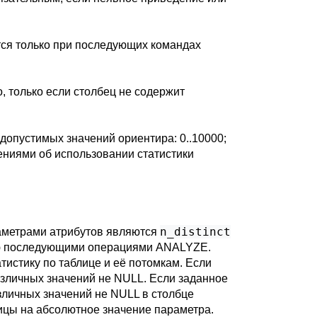
ся только при последующих командах
 только если столбец не содержит
 допустимых значений ориентира: 0..10000;
ениями об использовании статистики
n_distinct
аметрами атрибутов являются
ую последующими операциями
ANALYZE
.
тистику по таблице и её потомкам. Если
различных значений не NULL. Если заданное
азличных значений не NULL в столбце
ицы на абсолютное значение параметра.