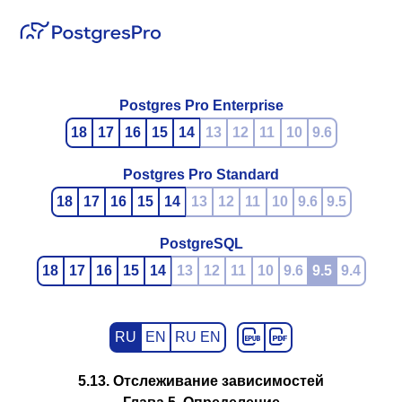
Postgres Pro Enterprise
18
17
16
15
14
13
12
11
10
9.6
Postgres Pro Standard
18
17
16
15
14
13
12
11
10
9.6
9.5
PostgreSQL
18
17
16
15
14
13
12
11
10
9.6
9.5
9.4
RU
EN
RU EN
5.13. Отслеживание зависимостей