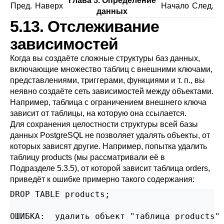
Глава 5. Определение
Пред.
Наверх
Начало
След.
данных
5.13. Отслеживание
зависимостей
Когда вы создаёте сложные структуры баз данных,
включающие множество таблиц с внешними ключами,
представлениями, триггерами, функциями и т. п., вы
неявно создаёте сеть зависимостей между объектами.
Например, таблица с ограничением внешнего ключа
зависит от таблицы, на которую она ссылается.
Для сохранения целостности структуры всей базы
данных
PostgreSQL
не позволяет удалять объекты, от
которых зависят другие. Например, попытка удалить
таблицу products (мы рассматривали её в
Подразделе 5.3.5
), от которой зависит таблица orders,
приведёт к ошибке примерно такого содержания:
DROP TABLE products;

ОШИБКА:  удалить объект "таблица products" 