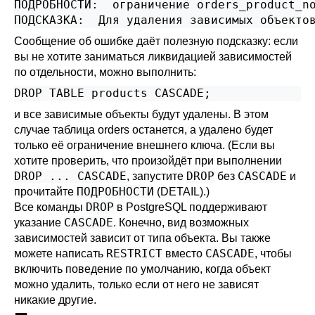
ПОДРОБНОСТИ:  ограничение orders_product_no
Сообщение об ошибке даёт полезную подсказку: если
вы не хотите заниматься ликвидацией зависимостей
по отдельности, можно выполнить:
и все зависимые объекты будут удалены. В этом
случае таблица orders останется, а удалено будет
только её ограничение внешнего ключа. (Если вы
хотите проверить, что произойдёт при выполнении
DROP ... CASCADE
DROP
CASCADE
, запустите
без
и
ПОДРОБНОСТИ
прочитайте
(DETAIL).)
DROP
Все команды
в
PostgreSQL
поддерживают
CASCADE
указание
. Конечно, вид возможных
зависимостей зависит от типа объекта. Вы также
RESTRICT
CASCADE
можете написать
вместо
, чтобы
включить поведение по умолчанию, когда объект
можно удалить, только если от него не зависят
никакие другие.