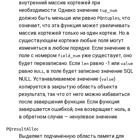
внутренний массив кортежей при
необходимости. Однако значение
tup_num
должно быть меньше или равно
, что
PQntuples
означает, что эта функция может увеличивать
массив кортежей только на один кортеж. Но в
существующем кортеже любые поля могут
изменяться в любом порядке. Если значение в
поле с номером
уже существует, оно
field_num
будет перезаписано. Если
равно -1 или
len
value
равно
, в поле будет записано значение SQL
NULL
NULL. Устанавливаемое значение (
)
value
копируется в закрытую область объекта
результата, так что от него можно избавиться
после завершения функции. Если функция
завершается ошибкой, она возвращает ноль, а
в обратном случае — ненулевое значение.
PQresultAlloc
Выделяет подчинённую область памяти для