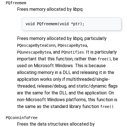
PQfreemem
Frees memory allocated by
libpq
.
void PQfreemem(void *ptr);
Frees memory allocated by
libpq
, particularly
,
,
PQescapeByteaConn
PQescapeBytea
, and
. It is particularly
PQunescapeBytea
PQnotifies
important that this function, rather than
, be
free()
used on Microsoft Windows. This is because
allocating memory in a DLL and releasing it in the
application works only if multithreaded/single-
threaded, release/debug, and static/dynamic flags
are the same for the DLL and the application. On
non-Microsoft Windows platforms, this function is
the same as the standard library function
.
free()
PQconninfoFree
Frees the data structures allocated by