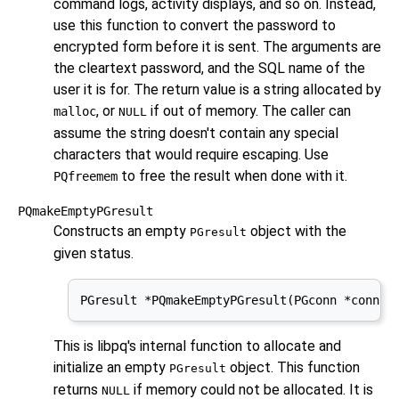
command logs, activity displays, and so on. Instead,
use this function to convert the password to
encrypted form before it is sent. The arguments are
the cleartext password, and the SQL name of the
user it is for. The return value is a string allocated by
, or
if out of memory. The caller can
malloc
NULL
assume the string doesn't contain any special
characters that would require escaping. Use
to free the result when done with it.
PQfreemem
PQmakeEmptyPGresult
Constructs an empty
object with the
PGresult
given status.
PGresult *PQmakeEmptyPGresult(PGconn *conn, 
This is
libpq
's internal function to allocate and
initialize an empty
object. This function
PGresult
returns
if memory could not be allocated. It is
NULL