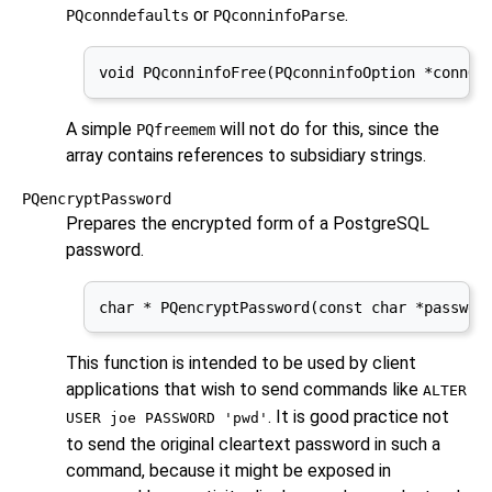
or
.
PQconndefaults
PQconninfoParse
void PQconninfoFree(PQconninfoOption *connOp
A simple
will not do for this, since the
PQfreemem
array contains references to subsidiary strings.
PQencryptPassword
Prepares the encrypted form of a
PostgreSQL
password.
char * PQencryptPassword(const char *passwd,
This function is intended to be used by client
applications that wish to send commands like
ALTER
. It is good practice not
USER joe PASSWORD 'pwd'
to send the original cleartext password in such a
command, because it might be exposed in