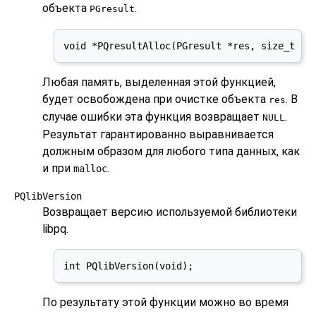
объекта
.
PGresult
void *PQresultAlloc(PGresult *res, size_t nB
Любая память, выделенная этой функцией,
будет освобождена при очистке объекта
. В
res
случае ошибки эта функция возвращает
.
NULL
Результат гарантированно выравнивается
должным образом для любого типа данных, как
и при
.
malloc
PQlibVersion
Возвращает версию используемой библиотеки
libpq
.
int PQlibVersion(void);
По результату этой функции можно во время