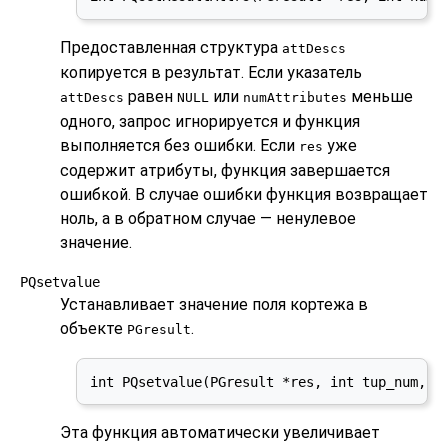
Предоставленная структура
attDescs
копируется в результат. Если указатель
равен
или
меньше
attDescs
NULL
numAttributes
одного, запрос игнорируется и функция
выполняется без ошибки. Если
уже
res
содержит атрибуты, функция завершается
ошибкой. В случае ошибки функция возвращает
ноль, а в обратном случае — ненулевое
значение.
PQsetvalue
Устанавливает значение поля кортежа в
объекте
.
PGresult
int PQsetvalue(PGresult *res, int tup_num, i
Эта функция автоматически увеличивает