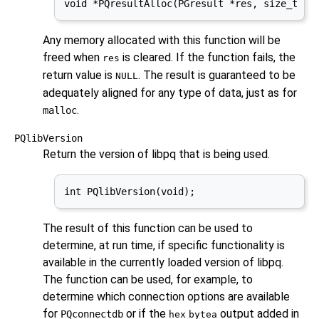
void *PQresultAlloc(PGresult *res, size_t nB
Any memory allocated with this function will be
freed when
is cleared. If the function fails, the
res
return value is
. The result is guaranteed to be
NULL
adequately aligned for any type of data, just as for
.
malloc
PQlibVersion
Return the version of
libpq
that is being used.
int PQlibVersion(void);
The result of this function can be used to
determine, at run time, if specific functionality is
available in the currently loaded version of libpq.
The function can be used, for example, to
determine which connection options are available
for
or if the
output added in
PQconnectdb
hex
bytea