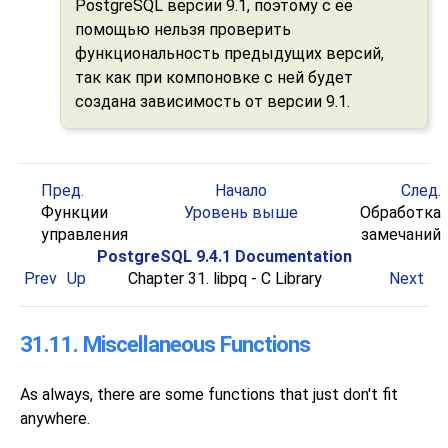
PostgreSQL
версии 9.1, поэтому с её
помощью нельзя проверить
функциональность предыдущих версий,
так как при компоновке с ней будет
создана зависимость от версии 9.1.
Пред.
Начало
След.
Функции
Уровень выше
Обработка
управления
замечаний
PostgreSQL 9.4.1 Documentation
Prev
Up
Chapter 31.
libpq
- C Library
Next
31.11. Miscellaneous Functions
As always, there are some functions that just don't fit
anywhere.