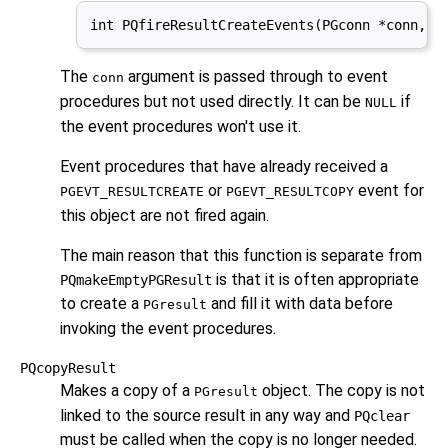
int PQfireResultCreateEvents(PGconn *conn, P
The
argument is passed through to event
conn
procedures but not used directly. It can be
if
NULL
the event procedures won't use it.
Event procedures that have already received a
or
event for
PGEVT_RESULTCREATE
PGEVT_RESULTCOPY
this object are not fired again.
The main reason that this function is separate from
is that it is often appropriate
PQmakeEmptyPGResult
to create a
and fill it with data before
PGresult
invoking the event procedures.
PQcopyResult
Makes a copy of a
object. The copy is not
PGresult
linked to the source result in any way and
PQclear
must be called when the copy is no longer needed.