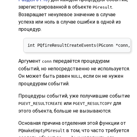
зарегистрированной в объекте
.
PGresult
Возвращает ненулевое значение в случае
успеха или ноль в случае ошибки в одной из
процедур.
int PQfireResultCreateEvents(PGconn *conn, P
Аргумент
передаётся процедурам
conn
событий, но непосредственно не используется.
Он может быть равен
, если он не нужен
NULL
процедурам событий.
Процедуры событий, уже получившие событие
или
для
PGEVT_RESULTCREATE
PGEVT_RESULTCOPY
этого объекта, больше не вызываются.
Основная причина отделения этой функции от
в том, что часто требуется
PQmakeEmptyPGresult