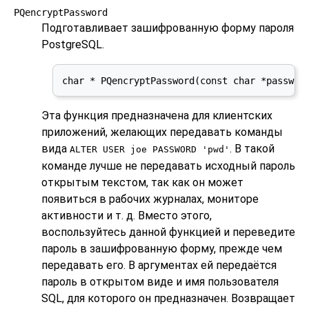
PQencryptPassword
Подготавливает зашифрованную форму пароля
PostgreSQL
.
char * PQencryptPassword(const char *passwd,
Эта функция предназначена для клиентских
приложений, желающих передавать команды
вида
. В такой
ALTER USER joe PASSWORD 'pwd'
команде лучше не передавать исходный пароль
открытым текстом, так как он может
появиться в рабочих журналах, мониторе
активности и т. д. Вместо этого,
воспользуйтесь данной функцией и переведите
пароль в зашифрованную форму, прежде чем
передавать его. В аргументах ей передаётся
пароль в открытом виде и имя пользователя
SQL, для которого он предназначен. Возвращает