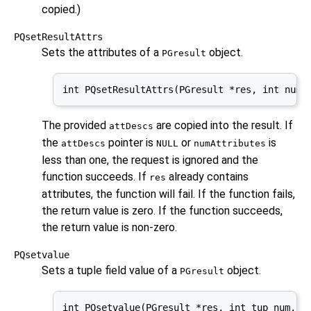
copied.)
PQsetResultAttrs
Sets the attributes of a
object.
PGresult
int PQsetResultAttrs(PGresult *res, int numA
The provided
are copied into the result. If
attDescs
the
pointer is
or
is
attDescs
NULL
numAttributes
less than one, the request is ignored and the
function succeeds. If
already contains
res
attributes, the function will fail. If the function fails,
the return value is zero. If the function succeeds,
the return value is non-zero.
PQsetvalue
Sets a tuple field value of a
object.
PGresult
int PQsetvalue(PGresult *res, int tup_num, i