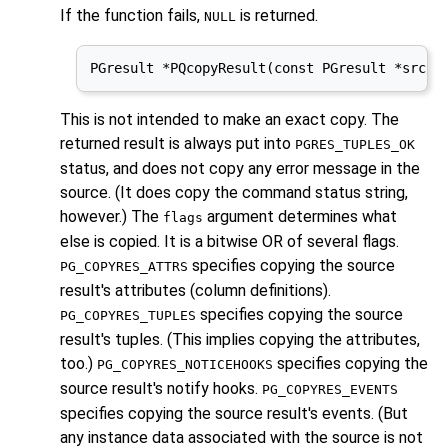
If the function fails,
is returned.
NULL
PGresult *PQcopyResult(const PGresult *src, 
This is not intended to make an exact copy. The
returned result is always put into
PGRES_TUPLES_OK
status, and does not copy any error message in the
source. (It does copy the command status string,
however.) The
argument determines what
flags
else is copied. It is a bitwise OR of several flags.
specifies copying the source
PG_COPYRES_ATTRS
result's attributes (column definitions).
specifies copying the source
PG_COPYRES_TUPLES
result's tuples. (This implies copying the attributes,
too.)
specifies copying the
PG_COPYRES_NOTICEHOOKS
source result's notify hooks.
PG_COPYRES_EVENTS
specifies copying the source result's events. (But
any instance data associated with the source is not