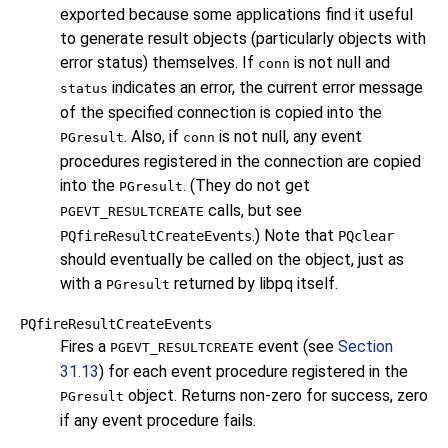
exported because some applications find it useful
to generate result objects (particularly objects with
error status) themselves. If
is not null and
conn
indicates an error, the current error message
status
of the specified connection is copied into the
. Also, if
is not null, any event
PGresult
conn
procedures registered in the connection are copied
into the
. (They do not get
PGresult
calls, but see
PGEVT_RESULTCREATE
.) Note that
PQfireResultCreateEvents
PQclear
should eventually be called on the object, just as
with a
returned by
libpq
itself.
PGresult
PQfireResultCreateEvents
Fires a
event (see
Section
PGEVT_RESULTCREATE
31.13
) for each event procedure registered in the
object. Returns non-zero for success, zero
PGresult
if any event procedure fails.