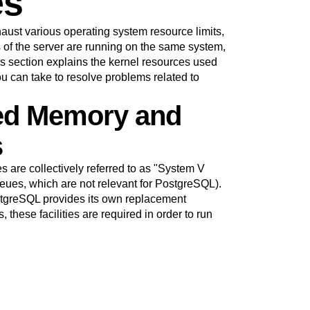
es
ust various operating system resource limits,
 of the server are running on the same system,
his section explains the kernel resources used
u can take to resolve problems related to
red Memory and
s
re collectively referred to as
"
System V
ues, which are not relevant for
PostgreSQL
).
tgreSQL
provides its own replacement
, these facilities are required in order to run