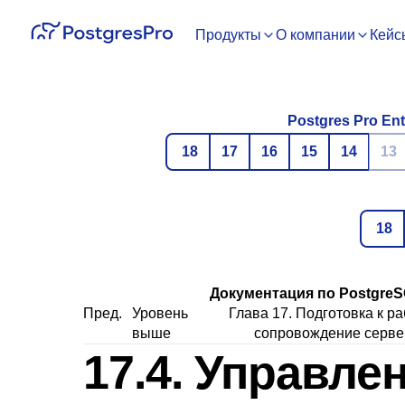
Продукты
О компании
Кейс
Postgres Pro Ent
18
17
16
15
14
13
18
Документация по PostgreSQ
Пред.
Уровень
Глава 17. Подготовка к ра
выше
сопровождение серве
17.4. Управле