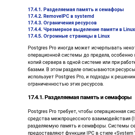
17.4.1. Разделяемая память и семафоры
17.4.2. RemoveIPC в systemd
17.4.3. Ограничения ресурсов
17.4.4. Чрезмерное выделение памяти в Linux
17.4.5. Огромные страницы в Linux
Postgres Pro
иногда может исчерпывать неко
операционной системы до предела, особенно 
копий сервера в одной системе или при работ
базами. В этом разделе описываются ресурсы
использует
Postgres Pro
, и подходы к решени
ограниченностью этих ресурсов.
17.4.1. Разделяемая память и семафоры
Postgres Pro
требует, чтобы операционная си
средства межпроцессного взаимодействия (
разделяемую память и семафоры. Системы се
предоставляют функции
IPC
в стиле
«
System 