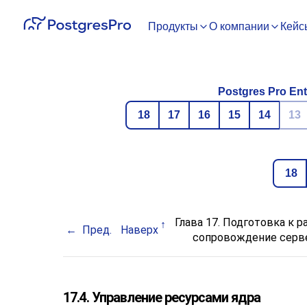
Продукты
О компании
Кейс
Postgres Pro Ent
18
17
16
15
14
13
18
Глава 17. Подготовка к р
Пред.
Наверх
сопровождение серв
17.4. Управление ресурсами ядра