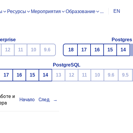
EN
ы
Ресурсы
Мероприятия
Образование
...
erprise
Postgres
12
11
10
9.6
18
17
16
15
14
PostgreSQL
17
16
15
14
13
12
11
10
9.6
9.5
аботе и
Начало
След.
ера