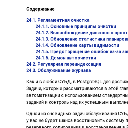
Содержание
24.1. Регламентная очистка
24.1.1. Основные принципы очистки
24.1.2. Высвобождение дискового прос
24.1.3. Обновление статистики планиро
24.1.4. Обновление карты видимости
24.1.5. Предотвращение ошибок из-за з
24.1.6. Демон автоочистки
24.2. Регулярная переиндексация
24.3. Обслуживание журнала
Как и в любой СУБД, в
PostgreSQL
для достиж
Задачи, которые рассматриваются в этой гла
автоматизации с использованием стандартных
заданий и контроль над их успешным выполн
Одной из очевидных задач обслуживания СУБД
у вас не будет шанса восстановить систему п
резервного копирования и восстановления в