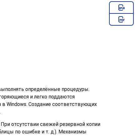
выполнять определённые процедуры.
вторяющиеся и легко поддаются
ч
в Windows. Создание соответствующих
.
 При отсутствии свежей резервной копии
лицы по ошибке и т. д.). Механизмы