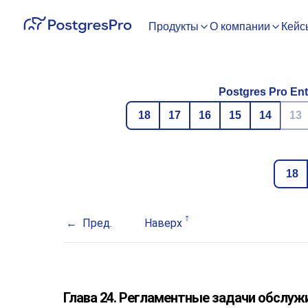
Продукты
О компании
Кейс
Postgres Pro Ent
18
17
16
15
14
13
18
Пред.
Наверх
Глава 24. Регламентные задачи обслуж