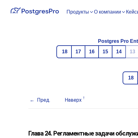
Продукты
О компании
Кейс
Postgres Pro Ent
18
17
16
15
14
13
18
Пред.
Наверх
Глава 24. Регламентные задачи обслуж