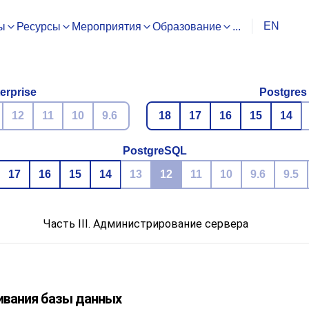
EN
ы
Ресурсы
Мероприятия
Образование
...
erprise
Postgres
12
11
10
9.6
18
17
16
15
14
PostgreSQL
17
16
15
14
13
12
11
10
9.6
9.5
Часть III. Администрирование сервера
ивания базы данных