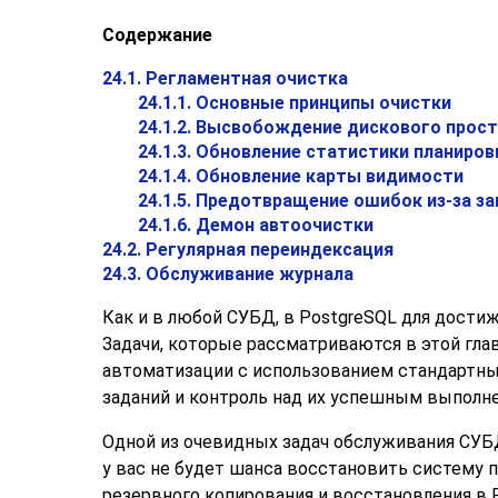
Содержание
24.1. Регламентная очистка
24.1.1. Основные принципы очистки
24.1.2. Высвобождение дискового прос
24.1.3. Обновление статистики планиро
24.1.4. Обновление карты видимости
24.1.5. Предотвращение ошибок из-за з
24.1.6. Демон автоочистки
24.2. Регулярная переиндексация
24.3. Обслуживание журнала
Как и в любой СУБД, в
PostgreSQL
для достиж
Задачи, которые рассматриваются в этой гла
автоматизации с использованием стандартных
заданий и контроль над их успешным выполн
Одной из очевидных задач обслуживания СУБД
у вас не будет шанса восстановить систему п
резервного копирования и восстановления в