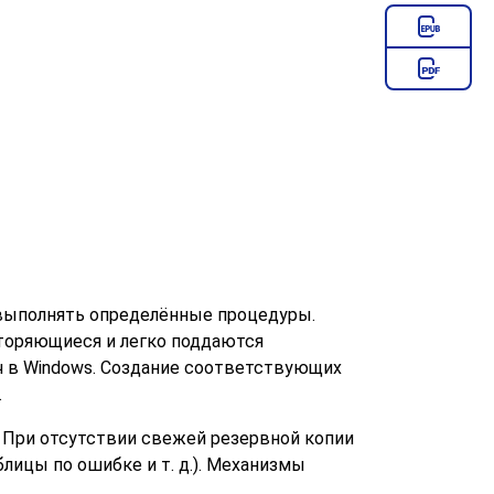
выполнять определённые процедуры.
вторяющиеся и легко поддаются
ч
в Windows. Создание соответствующих
.
 При отсутствии свежей резервной копии
лицы по ошибке и т. д.). Механизмы