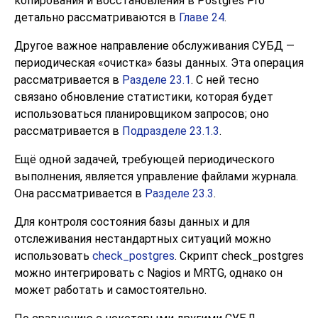
копирования и восстановления в
Postgres Pro
детально рассматриваются в
Главе 24
.
Другое важное направление обслуживания СУБД —
периодическая
«
очистка
»
базы данных. Эта операция
рассматривается в
Разделе 23.1
. С ней тесно
связано обновление статистики, которая будет
использоваться планировщиком запросов; оно
рассматривается в
Подразделе 23.1.3
.
Ещё одной задачей, требующей периодического
выполнения, является управление файлами журнала.
Она рассматривается в
Разделе 23.3
.
Для контроля состояния базы данных и для
отслеживания нестандартных ситуаций можно
использовать
check_postgres
. Скрипт
check_postgres
можно интегрировать с Nagios и MRTG, однако он
может работать и самостоятельно.