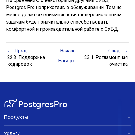
По сравнению с некоторыми другими СУБД
Postgres Pro
неприхотлив в обслуживании. Тем не
менее должное внимание к вышеперечисленным
задачам будет значительно способствовать
комфортной и производительной работе с СУБД.
Пред.
Начало
След.
22.3. Поддержка
23.1. Регламентная
Наверх
кодировок
очистка
Продукты
Услуги