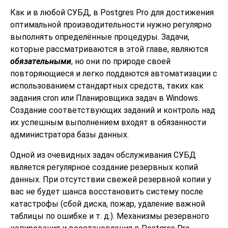
Как и в любой СУБД, в
Postgres Pro
для достижения
оптимальной производительности нужно регулярно
выполнять определённые процедуры. Задачи,
которые рассматриваются в этой главе, являются
обязательными
, но они по природе своей
повторяющиеся и легко поддаются автоматизации с
использованием стандартных средств, таких как
задания
cron
или
Планировщика задач
в Windows.
Создание соответствующих заданий и контроль над
их успешным выполнением входят в обязанности
администратора базы данных.
Одной из очевидных задач обслуживания СУБД
является регулярное создание резервных копий
данных. При отсутствии свежей резервной копии у
вас не будет шанса восстановить систему после
катастрофы (сбой диска, пожар, удаление важной
таблицы по ошибке и т. д.). Механизмы резервного