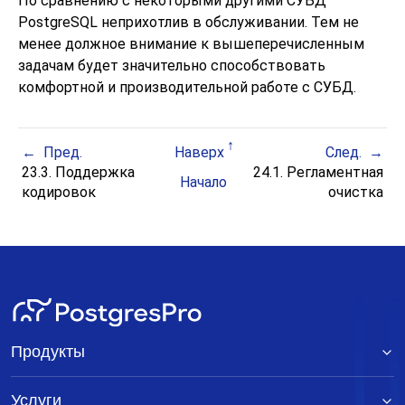
По сравнению с некоторыми другими СУБД
PostgreSQL
неприхотлив в обслуживании. Тем не
менее должное внимание к вышеперечисленным
задачам будет значительно способствовать
комфортной и производительной работе с СУБД.
Пред.
Наверх
След.
23.3. Поддержка
24.1. Регламентная
Начало
кодировок
очистка
Продукты
Услуги