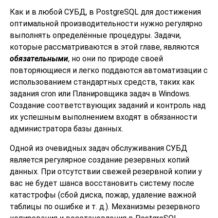
Как и в любой СУБД, в
PostgreSQL
для достижения
оптимальной производительности нужно регулярно
выполнять определённые процедуры. Задачи,
которые рассматриваются в этой главе, являются
обязательными
, но они по природе своей
повторяющиеся и легко поддаются автоматизации с
использованием стандартных средств, таких как
задания
cron
или
Планировщика задач
в Windows.
Создание соответствующих заданий и контроль над
их успешным выполнением входят в обязанности
администратора базы данных.
Одной из очевидных задач обслуживания СУБД
является регулярное создание резервных копий
данных. При отсутствии свежей резервной копии у
вас не будет шанса восстановить систему после
катастрофы (сбой диска, пожар, удаление важной
таблицы по ошибке и т. д.). Механизмы резервного