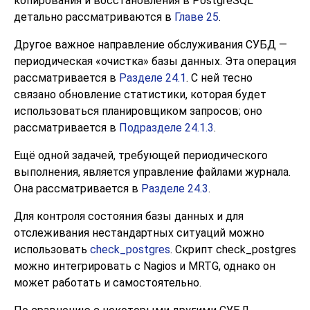
копирования и восстановления в
PostgreSQL
детально рассматриваются в
Главе 25
.
Другое важное направление обслуживания СУБД —
периодическая
«
очистка
»
базы данных. Эта операция
рассматривается в
Разделе 24.1
. С ней тесно
связано обновление статистики, которая будет
использоваться планировщиком запросов; оно
рассматривается в
Подразделе 24.1.3
.
Ещё одной задачей, требующей периодического
выполнения, является управление файлами журнала.
Она рассматривается в
Разделе 24.3
.
Для контроля состояния базы данных и для
отслеживания нестандартных ситуаций можно
использовать
check_postgres
. Скрипт
check_postgres
можно интегрировать с Nagios и MRTG, однако он
может работать и самостоятельно.