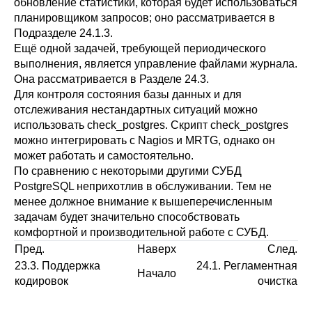
обновление статистики, которая будет использоваться
планировщиком запросов; оно рассматривается в
Подразделе 24.1.3
.
Ещё одной задачей, требующей периодического
выполнения, является управление файлами журнала.
Она рассматривается в
Разделе 24.3
.
Для контроля состояния базы данных и для
отслеживания нестандартных ситуаций можно
использовать
check_postgres
. Скрипт
check_postgres
можно интегрировать с Nagios и MRTG, однако он
может работать и самостоятельно.
По сравнению с некоторыми другими СУБД
PostgreSQL
неприхотлив в обслуживании. Тем не
менее должное внимание к вышеперечисленным
задачам будет значительно способствовать
комфортной и производительной работе с СУБД.
Пред.
Наверх
След.
23.3. Поддержка
24.1. Регламентная
Начало
кодировок
очистка