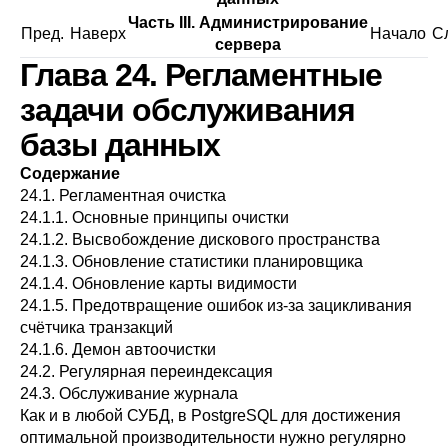
Часть III. Администрирование
Пред.
Наверх
Начало
С
сервера
Глава 24. Регламентные
задачи обслуживания
базы данных
Содержание
24.1. Регламентная очистка
24.1.1. Основные принципы очистки
24.1.2. Высвобождение дискового пространства
24.1.3. Обновление статистики планировщика
24.1.4. Обновление карты видимости
24.1.5. Предотвращение ошибок из-за зацикливания
счётчика транзакций
24.1.6. Демон автоочистки
24.2. Регулярная переиндексация
24.3. Обслуживание журнала
Как и в любой СУБД, в
PostgreSQL
для достижения
оптимальной производительности нужно регулярно