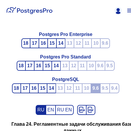
Postgres Pro Enterprise
18
17
16
15
14
13
12
11
10
9.6
Postgres Pro Standard
18
17
16
15
14
13
12
11
10
9.6
9.5
PostgreSQL
18
17
16
15
14
13
12
11
10
9.6
9.5
9.4
RU
EN
RU EN
Глава 24. Регламентные задачи обслуживания ба
данных