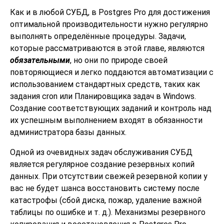
Как и в любой СУБД, в
Postgres Pro
для достижения
оптимальной производительности нужно регулярно
выполнять определённые процедуры. Задачи,
которые рассматриваются в этой главе, являются
обязательными
, но они по природе своей
повторяющиеся и легко поддаются автоматизации с
использованием стандартных средств, таких как
задания
cron
или
Планировщика задач
в Windows.
Создание соответствующих заданий и контроль над
их успешным выполнением входят в обязанности
администратора базы данных.
Одной из очевидных задач обслуживания СУБД
является регулярное создание резервных копий
данных. При отсутствии свежей резервной копии у
вас не будет шанса восстановить систему после
катастрофы (сбой диска, пожар, удаление важной
таблицы по ошибке и т. д.). Механизмы резервного