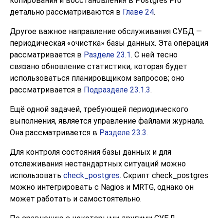
копирования и восстановления в
Postgres Pro
детально рассматриваются в
Главе 24
.
Другое важное направление обслуживания СУБД —
периодическая
«
очистка
»
базы данных. Эта операция
рассматривается в
Разделе 23.1
. С ней тесно
связано обновление статистики, которая будет
использоваться планировщиком запросов; оно
рассматривается в
Подразделе 23.1.3
.
Ещё одной задачей, требующей периодического
выполнения, является управление файлами журнала.
Она рассматривается в
Разделе 23.3
.
Для контроля состояния базы данных и для
отслеживания нестандартных ситуаций можно
использовать
check_postgres
. Скрипт
check_postgres
можно интегрировать с Nagios и MRTG, однако он
может работать и самостоятельно.