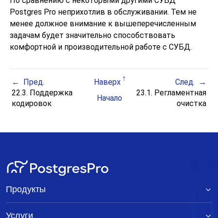
По сравнению с некоторыми другими СУБД
Postgres Pro
неприхотлив в обслуживании. Тем не
менее должное внимание к вышеперечисленным
задачам будет значительно способствовать
комфортной и производительной работе с СУБД.
Пред.
Наверх
След.
22.3. Поддержка
23.1. Регламентная
Начало
кодировок
очистка
Продукты
Услуги