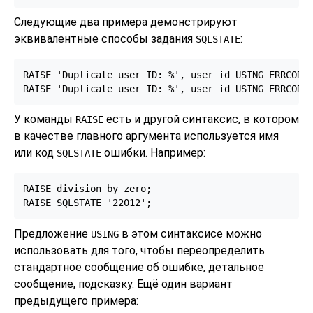
Следующие два примера демонстрируют
эквивалентные способы задания
:
SQLSTATE
RAISE 'Duplicate user ID: %', user_id USING ERRCODE 
RAISE 'Duplicate user ID: %', user_id USING ERRCODE
У команды
есть и другой синтаксис, в котором
RAISE
в качестве главного аргумента используется имя
или код
ошибки. Например:
SQLSTATE
RAISE division_by_zero;

RAISE SQLSTATE '22012';
Предложение
в этом синтаксисе можно
USING
использовать для того, чтобы переопределить
стандартное сообщение об ошибке, детальное
сообщение, подсказку. Ещё один вариант
предыдущего примера: