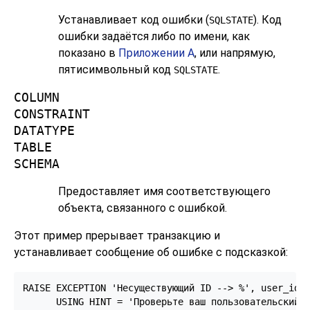
Устанавливает код ошибки (
). Код
SQLSTATE
ошибки задаётся либо по имени, как
показано в
Приложении A
, или напрямую,
пятисимвольный код
.
SQLSTATE
COLUMN
CONSTRAINT
DATATYPE
TABLE
SCHEMA
Предоставляет имя соответствующего
объекта, связанного с ошибкой.
Этот пример прерывает транзакцию и
устанавливает сообщение об ошибке с подсказкой:
RAISE EXCEPTION 'Несуществующий ID --> %', user_id

      USING HINT = 'Проверьте ваш пользовательский 