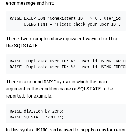
error message and hint:
RAISE EXCEPTION 'Nonexistent ID --> %', user_id

These two examples show equivalent ways of setting
the SQLSTATE:
RAISE 'Duplicate user ID: %', user_id USING ERRCODE 
There is a second
syntax in which the main
RAISE
argument is the condition name or SQLSTATE to be
reported, for example:
RAISE division_by_zero;

In this syntax,
can be used to supply a custom error
USING