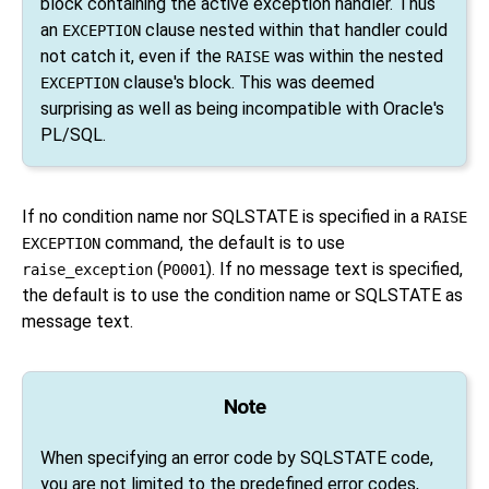
block containing the active exception handler. Thus
an
clause nested within that handler could
EXCEPTION
not catch it, even if the
was within the nested
RAISE
clause's block. This was deemed
EXCEPTION
surprising as well as being incompatible with Oracle's
PL/SQL.
If no condition name nor SQLSTATE is specified in a
RAISE
command, the default is to use
EXCEPTION
(
). If no message text is specified,
raise_exception
P0001
the default is to use the condition name or SQLSTATE as
message text.
Note
When specifying an error code by SQLSTATE code,
you are not limited to the predefined error codes,