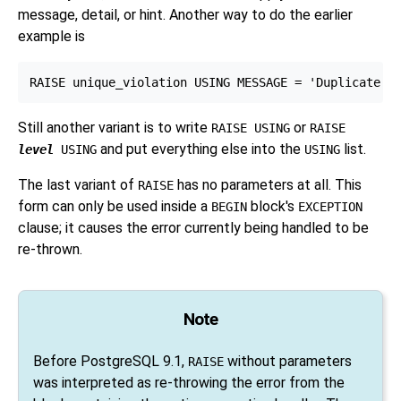
message, detail, or hint. Another way to do the earlier
example is
Still another variant is to write
or
RAISE USING
RAISE
and put everything else into the
list.
level
USING
USING
The last variant of
has no parameters at all. This
RAISE
form can only be used inside a
block's
BEGIN
EXCEPTION
clause; it causes the error currently being handled to be
re-thrown.
Note
Before
PostgreSQL
9.1,
without parameters
RAISE
was interpreted as re-throwing the error from the