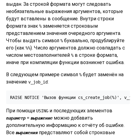
выдан. За строкой формата могут следовать
необязательные выражения аргументов, которые
будут вставлены в сообщение. Внутри строки
формата знак
заменяется строковым
%
представлением значения очередного аргумента.
Чтобы выдать символ
буквально, продублируйте
%
его (как
). Число аргументов должно совпадать с
%%
числом местозаполнителей
в строке формата,
%
иначе при компиляции функции возникнет ошибка.
В следующем примере символ
будет заменён на
%
значение
:
v_job_id
RAISE NOTICE 'Вызов функции cs_create_job(%)', v_jo
При помощи
и последующих элементов
USING
=
можно добавить
параметр
выражение
дополнительную информацию к отчёту об ошибке.
Все
представляют собой строковые
выражения