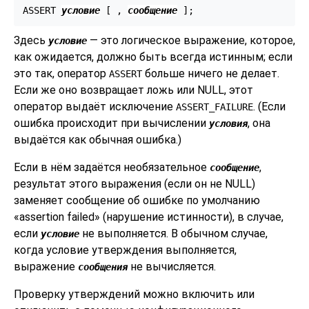
ASSERT 
условие
 [
 , 
сообщение
Здесь
— это логическое выражение, которое,
условие
как ожидается, должно быть всегда истинным; если
это так, оператор
больше ничего не делает.
ASSERT
Если же оно возвращает ложь или NULL, этот
оператор выдаёт исключение
. (Если
ASSERT_FAILURE
ошибка происходит при вычислении
, она
условия
выдаётся как обычная ошибка.)
Если в нём задаётся необязательное
,
сообщение
результат этого выражения (если он не NULL)
заменяет сообщение об ошибке по умолчанию
«
assertion failed
»
(нарушение истинности), в случае,
если
не выполняется. В обычном случае,
условие
когда условие утверждения выполняется,
выражение
не вычисляется.
сообщения
Проверку утверждений можно включить или