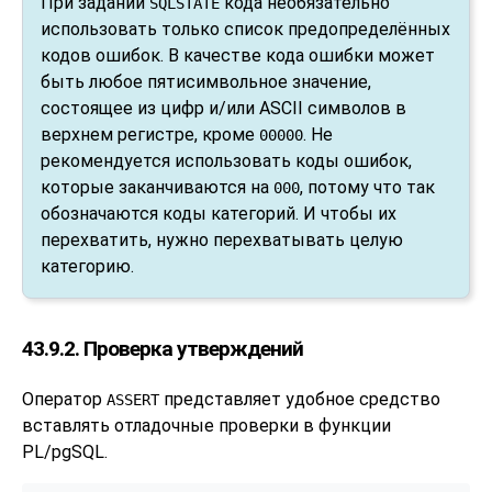
При задании
кода необязательно
SQLSTATE
использовать только список предопределённых
кодов ошибок. В качестве кода ошибки может
быть любое пятисимвольное значение,
состоящее из цифр и/или ASCII символов в
верхнем регистре, кроме
. Не
00000
рекомендуется использовать коды ошибок,
которые заканчиваются на
, потому что так
000
обозначаются коды категорий. И чтобы их
перехватить, нужно перехватывать целую
категорию.
43.9.2. Проверка утверждений
Оператор
представляет удобное средство
ASSERT
вставлять отладочные проверки в функции
PL/pgSQL
.