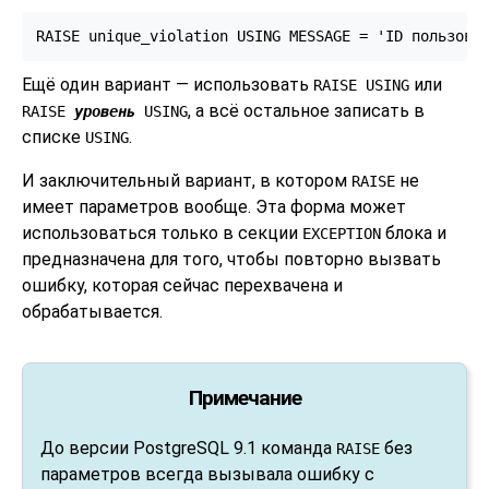
RAISE unique_violation USING MESSAGE = 'ID пользова
Ещё один вариант — использовать
или
RAISE USING
, а всё остальное записать в
RAISE
уровень
USING
списке
.
USING
И заключительный вариант, в котором
не
RAISE
имеет параметров вообще. Эта форма может
использоваться только в секции
блока и
EXCEPTION
предназначена для того, чтобы повторно вызвать
ошибку, которая сейчас перехвачена и
обрабатывается.
Примечание
До версии
PostgreSQL
9.1 команда
без
RAISE
параметров всегда вызывала ошибку с