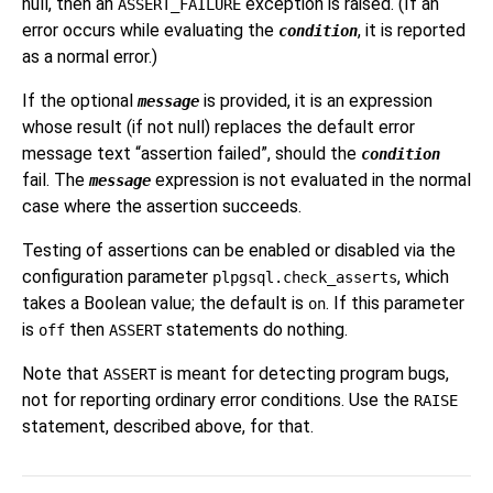
null, then an
exception is raised. (If an
ASSERT_FAILURE
error occurs while evaluating the
, it is reported
condition
as a normal error.)
If the optional
is provided, it is an expression
message
whose result (if not null) replaces the default error
message text
“
assertion failed
”
, should the
condition
fail. The
expression is not evaluated in the normal
message
case where the assertion succeeds.
Testing of assertions can be enabled or disabled via the
configuration parameter
, which
plpgsql.check_asserts
takes a Boolean value; the default is
. If this parameter
on
is
then
statements do nothing.
off
ASSERT
Note that
is meant for detecting program bugs,
ASSERT
not for reporting ordinary error conditions. Use the
RAISE
statement, described above, for that.