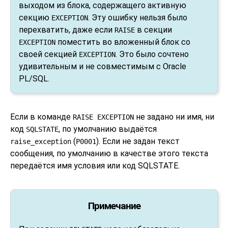
выходом из блока, содержащего активную
секцию
. Эту ошибку нельзя было
EXCEPTION
перехватить, даже если
в секции
RAISE
поместить во вложенный блок со
EXCEPTION
своей секцией
. Это было сочтено
EXCEPTION
удивительным и не совместимым с Oracle
PL/SQL.
Если в команде
не задано ни имя, ни
RAISE EXCEPTION
код
, по умолчанию выдаётся
SQLSTATE
(
). Если не задан текст
raise_exception
P0001
сообщения, по умолчанию в качестве этого текста
передаётся имя условия или код SQLSTATE.
Примечание