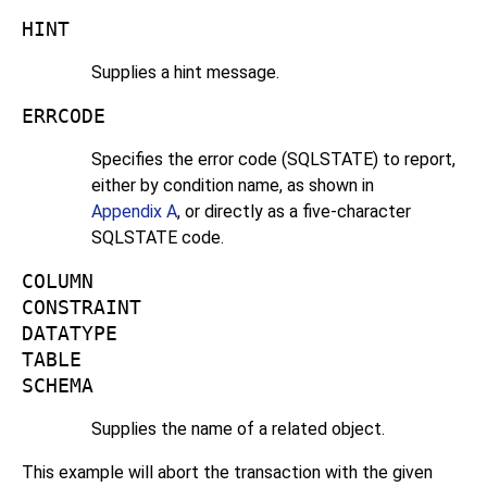
HINT
Supplies a hint message.
ERRCODE
Specifies the error code (SQLSTATE) to report,
either by condition name, as shown in
Appendix A
, or directly as a five-character
SQLSTATE code.
COLUMN
CONSTRAINT
DATATYPE
TABLE
SCHEMA
Supplies the name of a related object.
This example will abort the transaction with the given