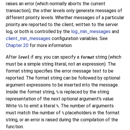
raises an error (which normally aborts the current
transaction); the other levels only generate messages of
different priority levels. Whether messages of a particular
priority are reported to the client, written to the server
log, or both is controlled by the
log_min_messages
and
client_min_messages
configuration variables. See
Chapter 20
for more information.
After
if any, you can specify a
string (which
level
format
must be a simple string literal, not an expression). The
format string specifies the error message text to be
reported. The format string can be followed by optional
argument expressions to be inserted into the message.
Inside the format string,
is replaced by the string
%
representation of the next optional argument's value.
Write
to emit a literal
. The number of arguments
%%
%
must match the number of
placeholders in the format
%
string, or an error is raised during the compilation of the
function.