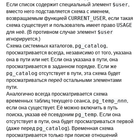
$user
Если список содержит специальный элемент
,
вместо него подставляется схема с именем,
CURRENT_USER
возвращаемым функцией
, если такая
USAGE
схема существует и пользователь имеет право
$user
для неё. (В противном случае элемент
игнорируется.)
pg_catalog
Схема системных каталогов,
,
просматривается всегда, независимо от того, указана
она в пути или нет. Если она указана в пути, она
просматривается в заданном порядке. Если же
pg_catalog
отсутствует в пути, эта схема будет
просматриваться
перед
остальными элементами
пути.
Аналогично всегда просматривается схема
pg_temp_
nnn
временных таблиц текущего сеанса,
,
если она существует. Её можно включить в путь
pg_temp
поиска, указав её псевдоним
. Если она
отсутствует в пути, она будет просматриваться первой
pg_catalog
(даже перед
). Временная схема
просматривается только при поиске отношений