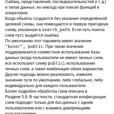
(таблиц, представлений, последовательностей и т. д.)
и типов данных, но никогда при поиске функций и
операторов.
Когда объекты создаются без указания определённой
целевой схемы, они помещаются в первую пригодную
search_path
схему, указанную в
. Если путь поиска
схем пуст, выдаётся ошибка.
По умолчанию этот параметр имеет значение
"$user", public
. При таком значении
поддерживается совместное использование базы
данных (когда пользователи не имеют личных схем,
public
все используют схему
), использование
личных схем, а также комбинация обоих вариантов.
Другие подходы можно реализовать, изменяя
значение пути по умолчанию, либо глобально, либо
индивидуально для каждого пользователя.
Более подробно обработка схем описана в
Разделе 5.9
. В частности, стандартная конфигурация
схем подходит только для баз данных с одним
пользователем или с взаимно доверяющими
пользователями.