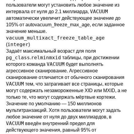
пользователи могут установить любое значение из
VACUUM
интервала от нуля до 2.1 миллиарда,
автоматически увеличит действующее значение до
105% от
autovacuum_freeze_max_age
, если заданное
значение меньше.
vacuum_multixact_freeze_table_age
integer
(
)
Задаёт максимальный возраст для поля
pg_class
relminmxid
.
таблицы, при достижении
VACUUM
которого команда
будет выполнять
агрессивное сканирование. Агрессивное
сканирование отличается от обычного сканирования
VACUUM
тем, что затрагивает все страницы, которые
могут содержать незамороженные XID или MXID, а не
только те, что могут содержать мёртвые кортежи.
Значение по умолчанию — 150 миллионов
мультитранзакций. Хотя пользователи могут задать
любое значение от нуля до двух миллиардов, в
VACUUM
введён внутренний предел для
действующего значения, равный 95% от