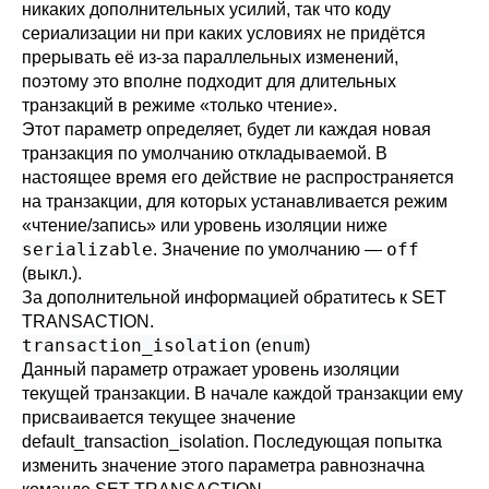
никаких дополнительных усилий, так что коду
сериализации ни при каких условиях не придётся
прерывать её из-за параллельных изменений,
поэтому это вполне подходит для длительных
транзакций в режиме «только чтение».
Этот параметр определяет, будет ли каждая новая
транзакция по умолчанию откладываемой. В
настоящее время его действие не распространяется
на транзакции, для которых устанавливается режим
«чтение/запись» или уровень изоляции ниже
serializable
off
. Значение по умолчанию —
(выкл.).
За дополнительной информацией обратитесь к
SET
TRANSACTION
.
transaction_isolation
enum
(
)
Данный параметр отражает уровень изоляции
текущей транзакции. В начале каждой транзакции ему
присваивается текущее значение
default_transaction_isolation
. Последующая попытка
изменить значение этого параметра равнозначна