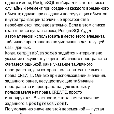
одного имени,
PostgreSQL
выбирает из этого списка
случайный элемент при создании каждого временного
объекта; однако при создании последующих объектов
внутри транзакции табличные пространства
перебираются последовательно. Если в этом списке
оказывается пустая строка,
PostgreSQL
будет
автоматически использовать вместо этого элемента
табличное пространство по умолчанию для текущей
базы данных.
temp_tablespaces
Когда
задаётся интерактивно,
указание несуществующего табличного пространства
считается ошибкой, как и указание табличного
пространства, для которого пользователь не имеет
CREATE
права
. Однако при использовании значения,
заданного ранее, несуществующие табличные
пространства и пространства, для которых у
CREATE
пользователя нет права
, просто
игнорируются. В частности, это касается значения,
postgresql.conf
заданного в
.
По умолчанию значение этой переменной — пустая