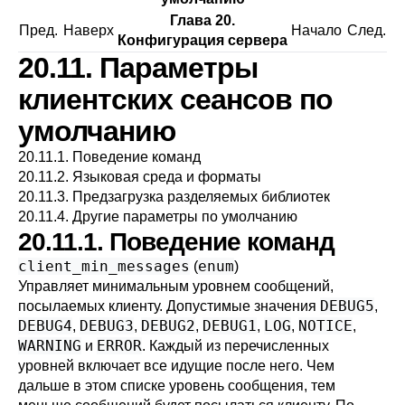
Глава 20.
Пред.
Наверх
Начало
След.
Конфигурация сервера
20.11. Параметры
клиентских сеансов по
умолчанию
20.11.1. Поведение команд
20.11.2. Языковая среда и форматы
20.11.3. Предзагрузка разделяемых библиотек
20.11.4. Другие параметры по умолчанию
20.11.1. Поведение команд
client_min_messages
enum
(
)
Управляет минимальным
уровнем сообщений
,
DEBUG5
посылаемых клиенту. Допустимые значения
,
DEBUG4
DEBUG3
DEBUG2
DEBUG1
LOG
NOTICE
,
,
,
,
,
,
WARNING
ERROR
и
. Каждый из перечисленных
уровней включает все идущие после него. Чем
дальше в этом списке уровень сообщения, тем