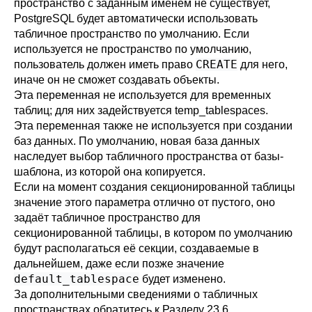
пространство с заданным именем не существует,
PostgreSQL
будет автоматически использовать
табличное пространство по умолчанию. Если
используется не пространство по умолчанию,
CREATE
пользователь должен иметь право
для него,
иначе он не сможет создавать объекты.
Эта переменная не используется для временных
таблиц; для них задействуется
temp_tablespaces
.
Эта переменная также не используется при создании
баз данных. По умолчанию, новая база данных
наследует выбор табличного пространства от базы-
шаблона, из которой она копируется.
Если на момент создания секционированной таблицы
значение этого параметра отлично от пустого, оно
задаёт табличное пространство для
секционированной таблицы, в котором по умолчанию
будут располагаться её секции, создаваемые в
дальнейшем, даже если позже значение
default_tablespace
будет изменено.
За дополнительными сведениями о табличных
пространствах обратитесь к
Разделу 23.6
.