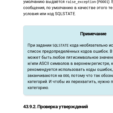
умолчанию выдаётся
(
).
raise_exception
P0001
сообщения, по умолчанию в качестве этого т
условия или код SQLSTATE.
Примечание
При задании
кода необязательно и
SQLSTATE
список предопределённых кодов ошибок. В
может быть любое пятисимвольное значени
и/или ASCII символов в верхнем регистре,
рекомендуется использовать коды ошибок
заканчиваются на
, потому что так обоз
000
категорий. И чтобы их перехватить, нужно
категорию.
43.9.2. Проверка утверждений