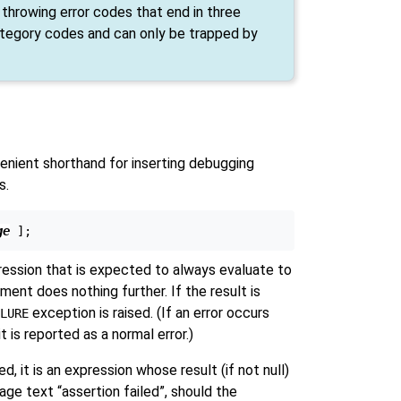
hrowing error codes that end in three
tegory codes and can only be trapped by
nient shorthand for inserting debugging
s.
ge
ression that is expected to always evaluate to
ent does nothing further. If the result is
exception is raised. (If an error occurs
LURE
 it is reported as a normal error.)
ed, it is an expression whose result (if not null)
sage text
“
assertion failed
”
, should the