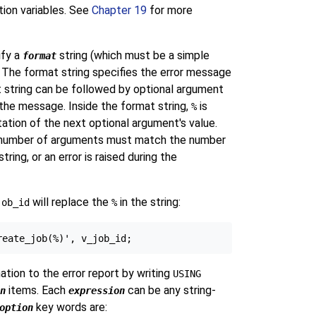
tion variables. See
Chapter 19
for more
ify a
string (which must be a simple
format
). The format string specifies the error message
 string can be followed by optional argument
 the message. Inside the format string,
is
%
ation of the next optional argument's value.
 number of arguments must match the number
ring, or an error is raised during the
will replace the
in the string:
job_id
%
ation to the error report by writing
USING
items. Each
can be any string-
n
expression
key words are:
option