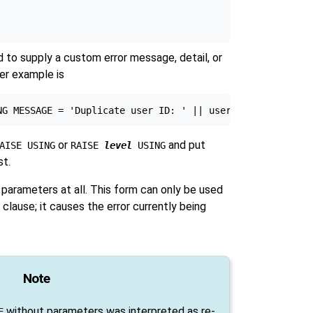
 to supply a custom error message, detail, or
ier example is
or
and put
AISE USING
RAISE
level
USING
st.
parameters at all. This form can only be used
clause; it causes the error currently being
Note
without parameters was interpreted as re-
E