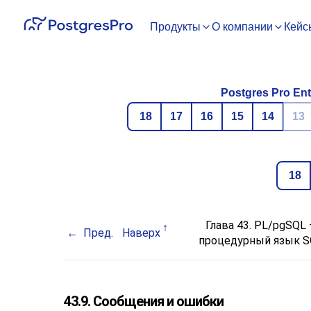
Продукты
О компании
Кейс
Postgres Pro Ent
18
17
16
15
14
13
18
Глава 43.
PL/pgSQL
Пред.
Наверх
процедурный язык
S
43.9. Сообщения и ошибки