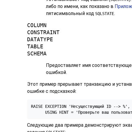
либо по имени, как показано в
Прилож
пятисимвольный код
.
SQLSTATE
COLUMN
CONSTRAINT
DATATYPE
TABLE
SCHEMA
Предоставляет имя соответствующего
ошибкой.
Этот пример прерывает транзакцию и устана
ошибке с подсказкой:
RAISE EXCEPTION 'Несуществующий ID --> %', 
      USING HINT = 'Проверьте ваш пользова
Следующие два примера демонстрируют экв