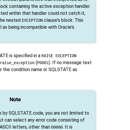
lock containing the active exception handler.
ed within that handler could not catch it,
the nested
clause's block. This
EXCEPTION
 as being incompatible with Oracle's
TE is specified in a
RAISE EXCEPTION
(
). If no message text
raise_exception
P0001
 use the condition name or SQLSTATE as
Note
e by SQLSTATE code, you are not limited to
ut can select any error code consisting of
 ASCII letters, other than
. It is
00000