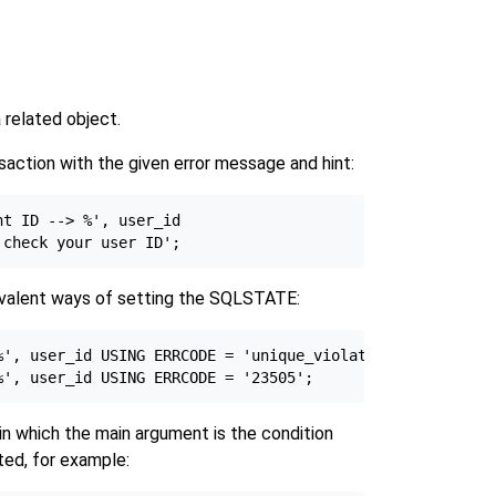
 related object.
saction with the given error message and hint:
t ID --> %', user_id

alent ways of setting the SQLSTATE:
%', user_id USING ERRCODE = 'unique_violation';

in which the main argument is the condition
ed, for example: