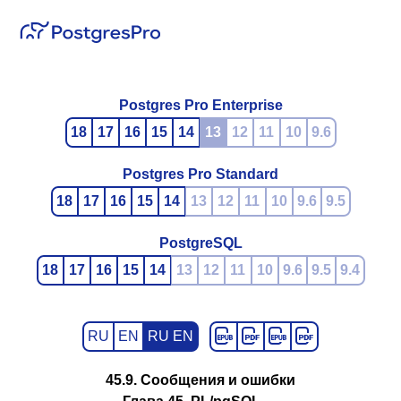
Postgres Pro Enterprise
18
17
16
15
14
13
12
11
10
9.6
Postgres Pro Standard
18
17
16
15
14
13
12
11
10
9.6
9.5
PostgreSQL
18
17
16
15
14
13
12
11
10
9.6
9.5
9.4
RU
EN
RU EN
45.9. Сообщения и ошибки