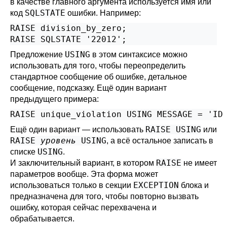
в качестве главного аргумента используется имя или
SQLSTATE
код
ошибки. Например:
RAISE division_by_zero;

RAISE SQLSTATE '22012';
USING
Предложение
в этом синтаксисе можно
использовать для того, чтобы переопределить
стандартное сообщение об ошибке, детальное
сообщение, подсказку. Ещё один вариант
предыдущего примера:
RAISE unique_violation USING MESSAGE = 'ID
RAISE USING
Ещё один вариант — использовать
или
RAISE
уровень
USING
, а всё остальное записать в
USING
списке
.
RAISE
И заключительный вариант, в котором
не имеет
параметров вообще. Эта форма может
EXCEPTION
использоваться только в секции
блока и
предназначена для того, чтобы повторно вызвать
ошибку, которая сейчас перехвачена и
обрабатывается.