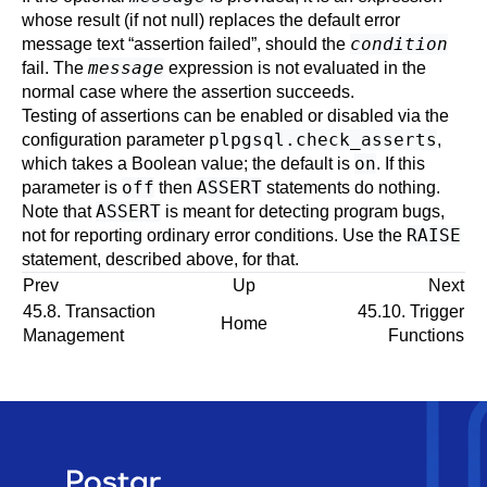
whose result (if not null) replaces the default error
condition
message text
“
assertion failed
”
, should the
message
fail. The
expression is not evaluated in the
normal case where the assertion succeeds.
Testing of assertions can be enabled or disabled via the
plpgsql.check_asserts
configuration parameter
,
on
which takes a Boolean value; the default is
. If this
off
ASSERT
parameter is
then
statements do nothing.
ASSERT
Note that
is meant for detecting program bugs,
RAISE
not for reporting ordinary error conditions. Use the
statement, described above, for that.
Prev
Up
Next
45.8. Transaction
45.10. Trigger
Home
Management
Functions