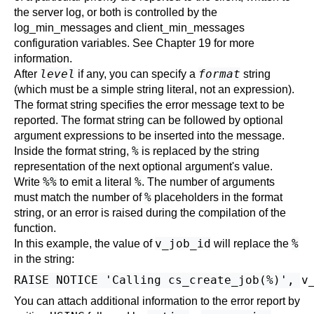
the server log, or both is controlled by the
log_min_messages
and
client_min_messages
configuration variables. See
Chapter 19
for more
information.
level
format
After
if any, you can specify a
string
(which must be a simple string literal, not an expression).
The format string specifies the error message text to be
reported. The format string can be followed by optional
argument expressions to be inserted into the message.
%
Inside the format string,
is replaced by the string
representation of the next optional argument's value.
%%
%
Write
to emit a literal
. The number of arguments
%
must match the number of
placeholders in the format
string, or an error is raised during the compilation of the
function.
v_job_id
%
In this example, the value of
will replace the
in the string:
You can attach additional information to the error report by