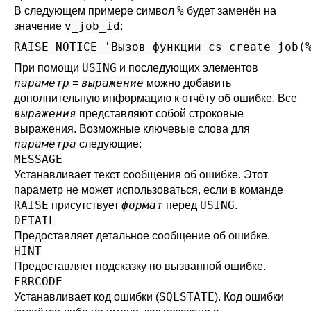
%
В следующем примере символ
будет заменён на
v_job_id
значение
:
RAISE NOTICE 'Вызов функции cs_create_job(
USING
При помощи
и последующих элементов
параметр
выражение
=
можно добавить
дополнительную информацию к отчёту об ошибке. Все
выражения
представляют собой строковые
выражения. Возможные ключевые слова для
параметра
следующие:
MESSAGE
Устанавливает текст сообщения об ошибке. Этот
параметр не может использоваться, если в команде
RAISE
формат
USING
присутствует
перед
.
DETAIL
Предоставляет детальное сообщение об ошибке.
HINT
Предоставляет подсказку по вызванной ошибке.
ERRCODE
SQLSTATE
Устанавливает код ошибки (
). Код ошибки