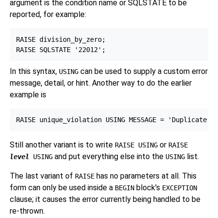
argument is the condition name or SQLSTATE to be
reported, for example:
RAISE division_by_zero;

In this syntax,
can be used to supply a custom error
USING
message, detail, or hint. Another way to do the earlier
example is
Still another variant is to write
or
RAISE USING
RAISE
and put everything else into the
list.
level
USING
USING
The last variant of
has no parameters at all. This
RAISE
form can only be used inside a
block's
BEGIN
EXCEPTION
clause; it causes the error currently being handled to be
re-thrown.