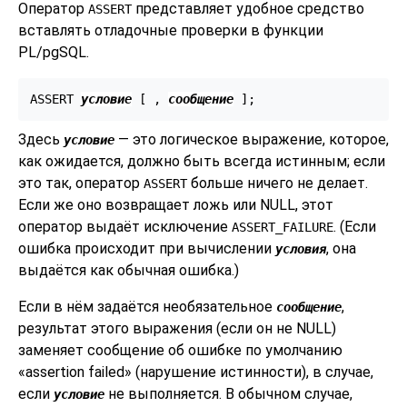
Оператор
представляет удобное средство
ASSERT
вставлять отладочные проверки в функции
PL/pgSQL
.
ASSERT 
условие
 [
 , 
сообщение
Здесь
— это логическое выражение, которое,
условие
как ожидается, должно быть всегда истинным; если
это так, оператор
больше ничего не делает.
ASSERT
Если же оно возвращает ложь или NULL, этот
оператор выдаёт исключение
. (Если
ASSERT_FAILURE
ошибка происходит при вычислении
, она
условия
выдаётся как обычная ошибка.)
Если в нём задаётся необязательное
,
сообщение
результат этого выражения (если он не NULL)
заменяет сообщение об ошибке по умолчанию
«
assertion failed
»
(нарушение истинности), в случае,
если
не выполняется. В обычном случае,
условие