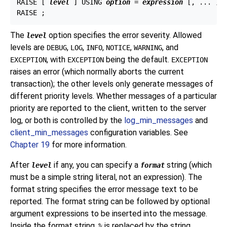
RAISE [
level
] USING 
option
 = 
expression
 [
, ... 
];

The
option specifies the error severity. Allowed
level
levels are
,
,
,
,
, and
DEBUG
LOG
INFO
NOTICE
WARNING
, with
being the default.
EXCEPTION
EXCEPTION
EXCEPTION
raises an error (which normally aborts the current
transaction); the other levels only generate messages of
different priority levels. Whether messages of a particular
priority are reported to the client, written to the server
log, or both is controlled by the
log_min_messages
and
client_min_messages
configuration variables. See
Chapter 19
for more information.
After
if any, you can specify a
string (which
level
format
must be a simple string literal, not an expression). The
format string specifies the error message text to be
reported. The format string can be followed by optional
argument expressions to be inserted into the message.
Inside the format string,
is replaced by the string
%