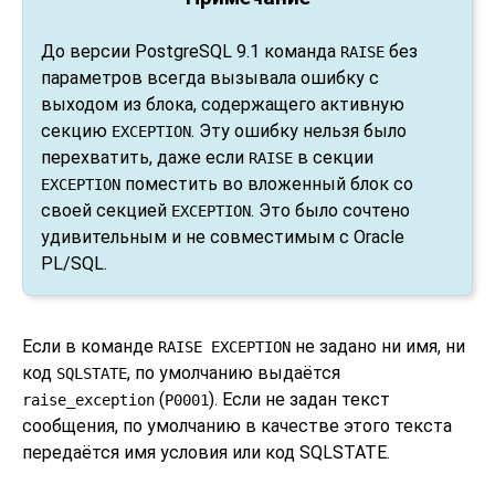
До версии
PostgreSQL
9.1 команда
без
RAISE
параметров всегда вызывала ошибку с
выходом из блока, содержащего активную
секцию
. Эту ошибку нельзя было
EXCEPTION
перехватить, даже если
в секции
RAISE
поместить во вложенный блок со
EXCEPTION
своей секцией
. Это было сочтено
EXCEPTION
удивительным и не совместимым с Oracle
PL/SQL.
Если в команде
не задано ни имя, ни
RAISE EXCEPTION
код
, по умолчанию выдаётся
SQLSTATE
(
). Если не задан текст
raise_exception
P0001
сообщения, по умолчанию в качестве этого текста
передаётся имя условия или код SQLSTATE.