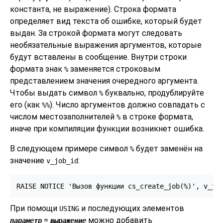
константа, не выражение). Строка формата
определяет вид текста об ошибке, который будет
выдан. За строкой формата могут следовать
необязательные выражения аргументов, которые
будут вставлены в сообщение. Внутри строки
формата знак
заменяется строковым
%
представлением значения очередного аргумента.
Чтобы выдать символ
буквально, продублируйте
%
его (как
). Число аргументов должно совпадать с
%%
числом местозаполнителей
в строке формата,
%
иначе при компиляции функции возникнет ошибка.
В следующем примере символ
будет заменён на
%
значение
:
v_job_id
RAISE NOTICE 'Вызов функции cs_create_job(%)', v_jo
При помощи
и последующих элементов
USING
=
можно добавить
параметр
выражение