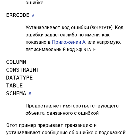
ошибке.
ERRCODE
#
Устанавливает код ошибки (
). Код
SQLSTATE
ошибки задаётся либо по имени, как
показано в
Приложении A
, или напрямую,
пятисимвольный код
.
SQLSTATE
COLUMN
CONSTRAINT
DATATYPE
TABLE
SCHEMA
#
Предоставляет имя соответствующего
объекта, связанного с ошибкой.
Этот пример прерывает транзакцию и
устанавливает сообщение об ошибке с подсказкой: