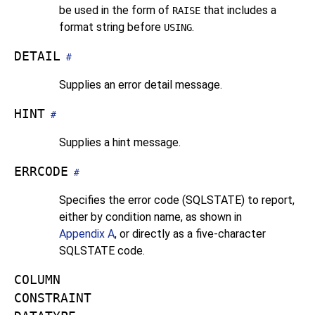
be used in the form of
that includes a
RAISE
format string before
.
USING
DETAIL
#
Supplies an error detail message.
HINT
#
Supplies a hint message.
ERRCODE
#
Specifies the error code (SQLSTATE) to report,
either by condition name, as shown in
Appendix A
, or directly as a five-character
SQLSTATE code.
COLUMN
CONSTRAINT