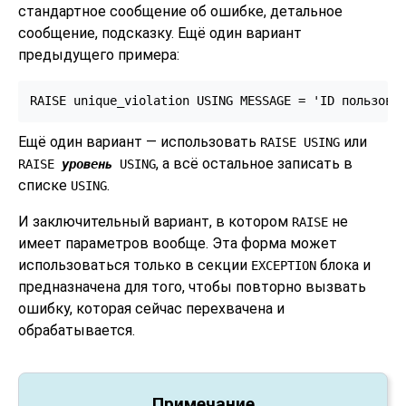
стандартное сообщение об ошибке, детальное
сообщение, подсказку. Ещё один вариант
предыдущего примера:
RAISE unique_violation USING MESSAGE = 'ID пользова
Ещё один вариант — использовать
или
RAISE USING
, а всё остальное записать в
RAISE
уровень
USING
списке
.
USING
И заключительный вариант, в котором
не
RAISE
имеет параметров вообще. Эта форма может
использоваться только в секции
блока и
EXCEPTION
предназначена для того, чтобы повторно вызвать
ошибку, которая сейчас перехвачена и
обрабатывается.
Примечание