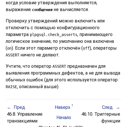
когда условие утверждения выполняется,
выражение
не вычисляется.
сообщения
Проверку утверждений можно включить или
отключить с помощью конфигурационного
параметра
, принимающего
plpgsql.check_asserts
логическое значение; по умолчанию она включена
(
). Если этот параметр отключён (
), операторы
on
off
ничего не делают.
ASSERT
Учтите, что оператор
предназначен для
ASSERT
выявления программных дефектов, а не для вывода
обычных ошибок (для этого используется оператор
, описанный выше).
RAISE
Пред.
Наверх
След.
46.8. Управление
46.10. Триггерные
Начало
транзакциями
функции