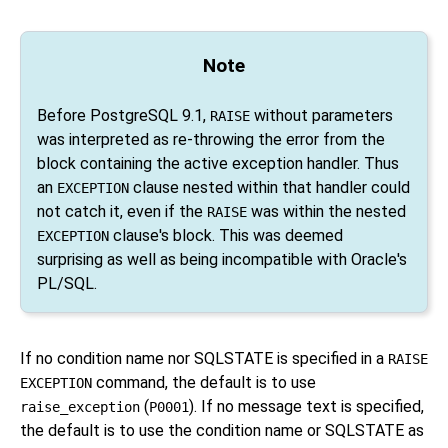
Note
Before
PostgreSQL
9.1,
without parameters
RAISE
was interpreted as re-throwing the error from the
block containing the active exception handler. Thus
an
clause nested within that handler could
EXCEPTION
not catch it, even if the
was within the nested
RAISE
clause's block. This was deemed
EXCEPTION
surprising as well as being incompatible with Oracle's
PL/SQL.
If no condition name nor SQLSTATE is specified in a
RAISE
command, the default is to use
EXCEPTION
(
). If no message text is specified,
raise_exception
P0001
the default is to use the condition name or SQLSTATE as