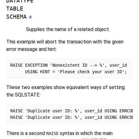
DATATYPE
TABLE
SCHEMA
#
Supplies the name of a related object.
This example will abort the transaction with the given
error message and hint:
RAISE EXCEPTION 'Nonexistent ID --> %', user_id

These two examples show equivalent ways of setting
the SQLSTATE:
RAISE 'Duplicate user ID: %', user_id USING ERRCODE 
There is a second
syntax in which the main
RAISE