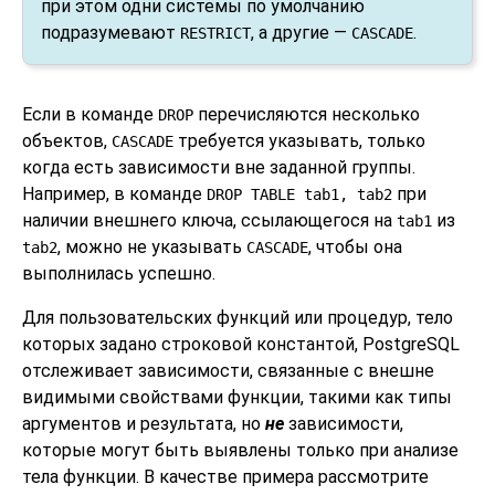
при этом одни системы по умолчанию
подразумевают
, а другие —
.
RESTRICT
CASCADE
Если в команде
перечисляются несколько
DROP
объектов,
требуется указывать, только
CASCADE
когда есть зависимости вне заданной группы.
Например, в команде
при
DROP TABLE tab1, tab2
наличии внешнего ключа, ссылающегося на
из
tab1
, можно не указывать
, чтобы она
tab2
CASCADE
выполнилась успешно.
Для пользовательских функций или процедур, тело
которых задано строковой константой,
PostgreSQL
отслеживает зависимости, связанные с внешне
видимыми свойствами функции, такими как типы
аргументов и результата, но
не
зависимости,
которые могут быть выявлены только при анализе
тела функции. В качестве примера рассмотрите