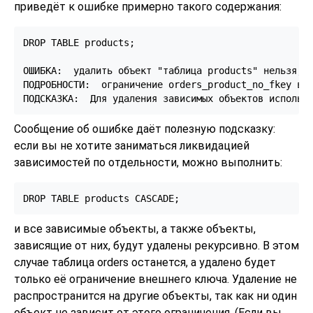
приведёт к ошибке примерно такого содержания:
DROP TABLE products;

ОШИБКА:  удалить объект "таблица products" нельзя, т
ПОДРОБНОСТИ:  ограничение orders_product_no_fkey в о
Сообщение об ошибке даёт полезную подсказку:
если вы не хотите заниматься ликвидацией
зависимостей по отдельности, можно выполнить:
и все зависимые объекты, а также объекты,
зависящие от них, будут удалены рекурсивно. В этом
случае таблица orders останется, а удалено будет
только её ограничение внешнего ключа. Удаление не
распространится на другие объекты, так как ни один
объект не зависит от этого ограничения. (Если вы