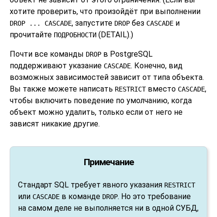
хотите проверить, что произойдёт при выполнении
, запустите
без
и
DROP ... CASCADE
DROP
CASCADE
прочитайте
(DETAIL).)
ПОДРОБНОСТИ
Почти все команды
в
PostgreSQL
DROP
поддерживают указание
. Конечно, вид
CASCADE
возможных зависимостей зависит от типа объекта.
Вы также можете написать
вместо
,
RESTRICT
CASCADE
чтобы включить поведение по умолчанию, когда
объект можно удалить, только если от него не
зависят никакие другие.
Примечание
Стандарт SQL требует явного указания
RESTRICT
или
в команде
. Но это требование
CASCADE
DROP
на самом деле не выполняется ни в одной СУБД,