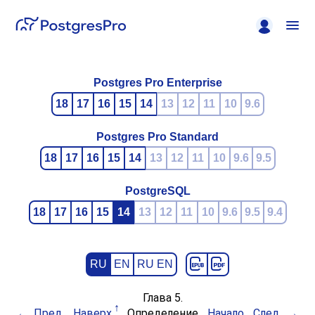
Postgres Pro Enterprise
18
17
16
15
14
13
12
11
10
9.6
Postgres Pro Standard
18
17
16
15
14
13
12
11
10
9.6
9.5
PostgreSQL
18
17
16
15
14
13
12
11
10
9.6
9.5
9.4
RU
EN
RU EN
Глава 5.
Пред.
Наверх
Определение
Начало
След.