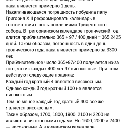
накапливается примерно 1 день.
Накапливающаяся погрешность побудила папу
Григория XIII реформировать календарь в
соответствии с постановлениями Тридентского
собора. В григорианском календаре тропический год
длится приблизительно 365 + 97 / 400 дней = 365,2425
дней. Таком образом, погрешность в один день
тропического года накапливается примерно за 3300
лет.
Приблизительное число 365+97/400 получается из-за
того, что из каждых 400 лет 97 високосные. При этом
действуют следующие правила:
Каждый год кратный 4 является високосным.
Однако каждый год кратный 100 не является
високосным.
Тем не менее каждый год кратный 400 всё же
является високосным.
Таким образом, 1700, 1800, 1900, 2100 и 2200 не
являются високосными годами. Но 1600, 2000 и 2400
— високосные. А в юлианском календаре