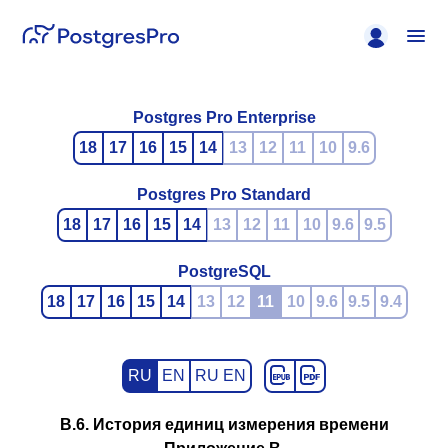
Postgres Pro Enterprise
18
17
16
15
14
13
12
11
10
9.6
Postgres Pro Standard
18
17
16
15
14
13
12
11
10
9.6
9.5
PostgreSQL
18
17
16
15
14
13
12
11
10
9.6
9.5
9.4
RU
EN
RU EN
B.6. История единиц измерения времени