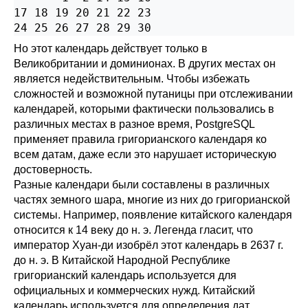
17 18 19 20 21 22 23

Но этот календарь действует только в
Великобритании и доминионах. В других местах он
является недействительным. Чтобы избежать
сложностей и возможной путаницы при отслеживании
календарей, которыми фактически пользовались в
различных местах в разное время,
PostgreSQL
применяет правила григорианского календаря ко
всем датам, даже если это нарушает историческую
достоверность.
Разные календари были составлены в различных
частях земного шара, многие из них до григорианской
системы. Например, появление китайского календаря
относится к 14 веку до н. э. Легенда гласит, что
император Хуан-ди изобрёл этот календарь в 2637 г.
до н. э. В Китайской Народной Республике
григорианский календарь используется для
официальных и коммерческих нужд. Китайский
календарь используется для определения дат