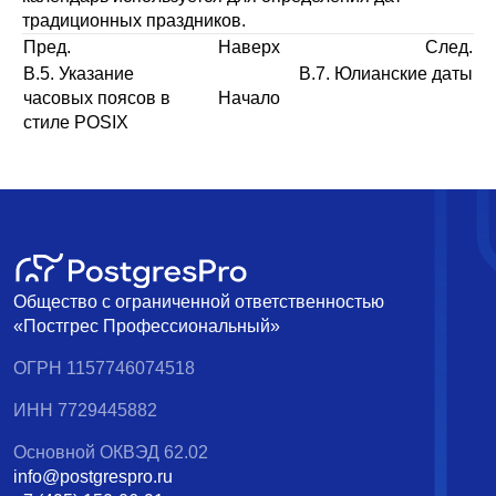
традиционных праздников.
Пред.
Наверх
След.
B.5. Указание
B.7. Юлианские даты
часовых поясов в
Начало
стиле
POSIX
Общество с ограниченной ответственностью
«Постгрес Профессиональный»
ОГРН 1157746074518
ИНН 7729445882
Основной ОКВЭД 62.02
info@postgrespro.ru