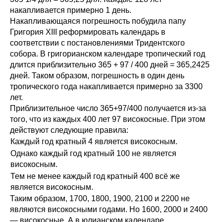
накапливается примерно 1 день.
Накапливающаяся погрешность побудила папу
Григория XIII реформировать календарь в
соответствии с постановлениями Тридентского
собора. В григорианском календаре тропический год
длится приблизительно 365 + 97 / 400 дней = 365,2425
дней. Таком образом, погрешность в один день
тропического года накапливается примерно за 3300
лет.
Приблизительное число 365+97/400 получается из-за
того, что из каждых 400 лет 97 високосные. При этом
действуют следующие правила:
Каждый год кратный 4 является високосным.
Однако каждый год кратный 100 не является
високосным.
Тем не менее каждый год кратный 400 всё же
является високосным.
Таким образом, 1700, 1800, 1900, 2100 и 2200 не
являются високосными годами. Но 1600, 2000 и 2400
— високосные. А в юлианском календаре