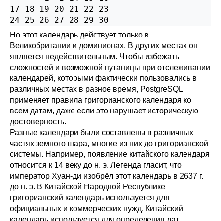
17 18 19 20 21 22 23

Но этот календарь действует только в
Великобритании и доминионах. В других местах он
является недействительным. Чтобы избежать
сложностей и возможной путаницы при отслеживании
календарей, которыми фактически пользовались в
различных местах в разное время,
PostgreSQL
применяет правила григорианского календаря ко
всем датам, даже если это нарушает историческую
достоверность.
Разные календари были составлены в различных
частях земного шара, многие из них до григорианской
системы. Например, появление китайского календаря
относится к 14 веку до н. э. Легенда гласит, что
император Хуан-ди изобрёл этот календарь в 2637 г.
до н. э. В Китайской Народной Республике
григорианский календарь используется для
официальных и коммерческих нужд. Китайский
календарь используется для определения дат