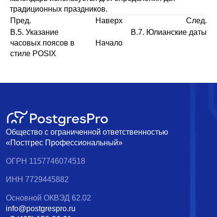
традиционных праздников.
Пред.
Наверх
След.
B.5. Указание
B.7. Юлианские даты
часовых поясов в
Начало
стиле
POSIX
Общество с ограниченной ответственностью
«Постгрес Профессиональный»
ОГРН 1157746074518
ИНН 7729445882
Основной ОКВЭД 62.02
info@postgrespro.ru