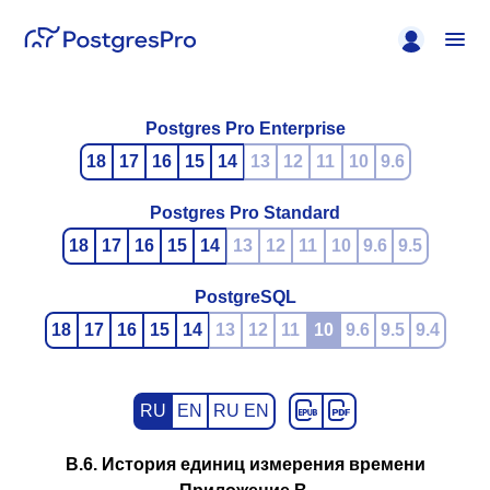
Postgres Pro Enterprise
18
17
16
15
14
13
12
11
10
9.6
Postgres Pro Standard
18
17
16
15
14
13
12
11
10
9.6
9.5
PostgreSQL
18
17
16
15
14
13
12
11
10
9.6
9.5
9.4
RU
EN
RU EN
B.6. История единиц измерения времени