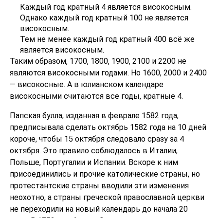
Каждый год кратный 4 является високосным.
Однако каждый год кратный 100 не является
високосным.
Тем не менее каждый год кратный 400 всё же
является високосным.
Таким образом, 1700, 1800, 1900, 2100 и 2200 не
являются високосными годами. Но 1600, 2000 и 2400
— високосные. А в юлианском календаре
високосными считаются все годы, кратные 4.
Папская булла, изданная в феврале 1582 года,
предписывала сделать октябрь 1582 года на 10 дней
короче, чтобы 15 октября следовало сразу за 4
октября. Это правило соблюдалось в Италии,
Польше, Португалии и Испании. Вскоре к ним
присоединились и прочие католические страны, но
протестантские страны вводили эти изменения
неохотно, а страны греческой православной церкви
не переходили на новый календарь до начала 20