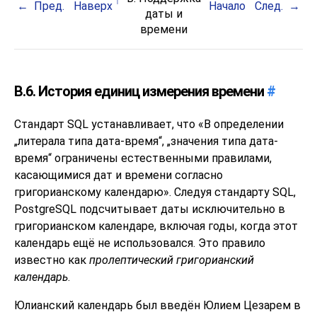
Пред.
Наверх
Начало
След.
даты и
времени
B.6. История единиц измерения времени
#
Стандарт SQL устанавливает, что
«
В определении
„
литерала типа дата-время
“
,
„
значения типа дата-
время
“
ограничены естественными правилами,
касающимися дат и времени согласно
григорианскому календарю
»
. Следуя стандарту SQL,
PostgreSQL
подсчитывает даты исключительно в
григорианском календаре, включая годы, когда этот
календарь ещё не использовался. Это правило
известно как
пролептический григорианский
календарь
.
Юлианский календарь был введён Юлием Цезарем в