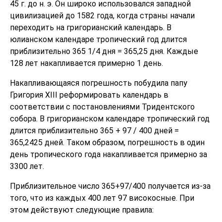
45 г. до н. э. Он широко использовался западной
цивилизацией до 1582 года, когда страны начали
переходить на григорианский календарь. В
юлианском календаре тропический год длится
приблизительно 365 1/4 дня = 365,25 дня. Каждые
128 лет накапливается примерно 1 день.
Накапливающаяся погрешность побудила папу
Григория XIII реформировать календарь в
соответствии с постановлениями Тридентского
собора. В григорианском календаре тропический год
длится приблизительно 365 + 97 / 400 дней =
365,2425 дней. Таком образом, погрешность в один
день тропического года накапливается примерно за
3300 лет.
Приблизительное число 365+97/400 получается из-за
того, что из каждых 400 лет 97 високосные. При
этом действуют следующие правила: