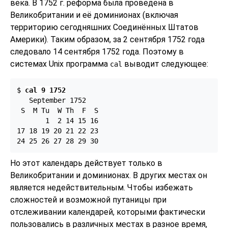
века. В 1752 г. реформа была проведена в
Великобритании и её доминионах (включая
территорию сегодняшних Соединённых Штатов
Америки). Таким образом, за 2 сентября 1752 года
следовало 14 сентября 1752 года. Поэтому в
системах Unix программа
выводит следующее:
cal
$ 
cal 9 1752
   September 1752

 S  M Tu  W Th  F  S

       1  2 14 15 16

17 18 19 20 21 22 23

Но этот календарь действует только в
Великобритании и доминионах. В других местах он
является недействительным. Чтобы избежать
сложностей и возможной путаницы при
отслеживании календарей, которыми фактически
пользовались в различных местах в разное время,