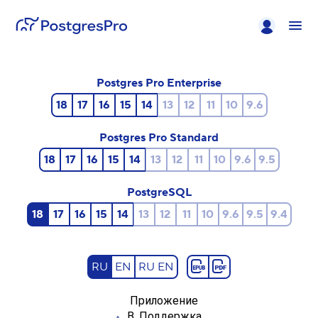
Postgres Pro Enterprise
18
17
16
15
14
13
12
11
10
9.6
Postgres Pro Standard
18
17
16
15
14
13
12
11
10
9.6
9.5
PostgreSQL
18
17
16
15
14
13
12
11
10
9.6
9.5
9.4
RU
EN
RU EN
Приложение
B. Поддержка