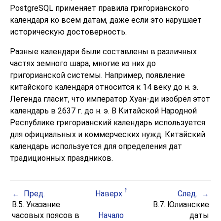
PostgreSQL
применяет правила григорианского
календаря ко всем датам, даже если это нарушает
историческую достоверность.
Разные календари были составлены в различных
частях земного шара, многие из них до
григорианской системы. Например, появление
китайского календаря относится к 14 веку до н. э.
Легенда гласит, что император Хуан-ди изобрёл этот
календарь в 2637 г. до н. э. В Китайской Народной
Республике григорианский календарь используется
для официальных и коммерческих нужд. Китайский
календарь используется для определения дат
традиционных праздников.
Пред.
Наверх
След.
B.5. Указание
B.7. Юлианские
часовых поясов в
Начало
даты