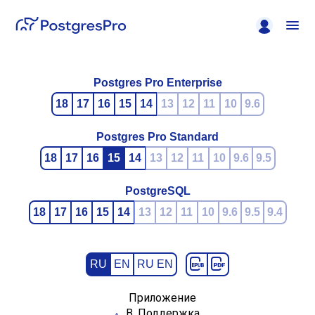
Postgres Pro Enterprise
18
17
16
15
14
13
12
11
10
9.6
Postgres Pro Standard
18
17
16
15
14
13
12
11
10
9.6
9.5
PostgreSQL
18
17
16
15
14
13
12
11
10
9.6
9.5
9.4
RU
EN
RU EN
Приложение
B. Поддержка