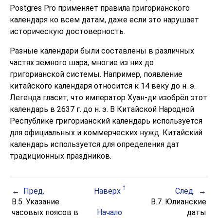
Postgres Pro
применяет правила григорианского
календаря ко всем датам, даже если это нарушает
историческую достоверность.
Разные календари были составлены в различных
частях земного шара, многие из них до
григорианской системы. Например, появление
китайского календаря относится к 14 веку до н. э.
Легенда гласит, что император Хуан-ди изобрёл этот
календарь в 2637 г. до н. э. В Китайской Народной
Республике григорианский календарь используется
для официальных и коммерческих нужд. Китайский
календарь используется для определения дат
традиционных праздников.
Пред.
Наверх
След.
B.5. Указание
B.7. Юлианские
часовых поясов в
Начало
даты