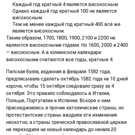
Каждый год кратный 4 является високосным.
Однако каждый год кратный 100 не является
високосным.
Тем не менее каждый год кратный 400 всё же
является високосным.
Таким образом, 1700, 1800, 1900, 2100 и 2200 не
являются високосными годами. Но 1600, 2000 и 2400
— високосные. А в юлианском календаре
високосными считаются все годы, кратные 4.
Папская булла, изданная в феврале 1582 года,
предписывала сделать октябрь 1582 года на 10 дней
короче, чтобы 15 октября следовало сразу за 4
октября. Это правило соблюдалось в Италии,
Польше, Португалии и Испании. Вскоре к ним
присоединились и прочие католические страны, но
протестантские страны вводили эти изменения
неохотно, а страны греческой православной церкви
не переходили на новый календарь до начала 20