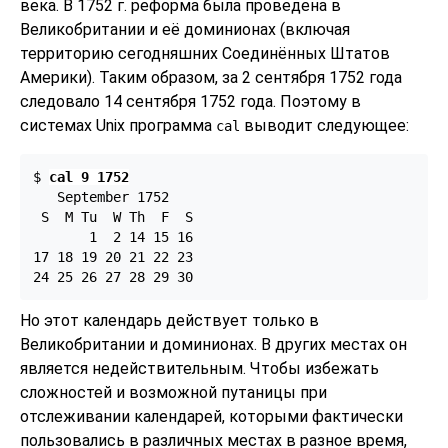
века. В 1752 г. реформа была проведена в
Великобритании и её доминионах (включая
территорию сегодняшних Соединённых Штатов
Америки). Таким образом, за 2 сентября 1752 года
следовало 14 сентября 1752 года. Поэтому в
системах Unix программа
выводит следующее:
cal
$ 
cal 9 1752
   September 1752

 S  M Tu  W Th  F  S

       1  2 14 15 16

17 18 19 20 21 22 23

Но этот календарь действует только в
Великобритании и доминионах. В других местах он
является недействительным. Чтобы избежать
сложностей и возможной путаницы при
отслеживании календарей, которыми фактически
пользовались в различных местах в разное время,