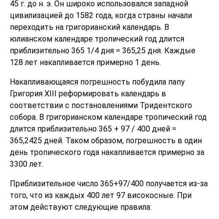
45 г. до н. э. Он широко использовался западной
цивилизацией до 1582 года, когда страны начали
переходить на григорианский календарь. В
юлианском календаре тропический год длится
приблизительно 365 1/4 дня = 365,25 дня. Каждые
128 лет накапливается примерно 1 день.
Накапливающаяся погрешность побудила папу
Григория XIII реформировать календарь в
соответствии с постановлениями Тридентского
собора. В григорианском календаре тропический год
длится приблизительно 365 + 97 / 400 дней =
365,2425 дней. Таком образом, погрешность в один
день тропического года накапливается примерно за
3300 лет.
Приблизительное число 365+97/400 получается из-за
того, что из каждых 400 лет 97 високосные. При
этом действуют следующие правила: