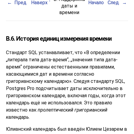
Пред.
Наверх
Начало
След.
даты и
времени
B.6. История единиц измерения времени
Стандарт SQL устанавливает, что
«
В определении
„
литерала типа дата-время
“
,
„
значения типа дата-
время
“
ограничены естественными правилами,
касающимися дат и времени согласно
григорианскому календарю
»
. Следуя стандарту SQL,
Postgres Pro
подсчитывает даты исключительно в
григорианском календаре, включая годы, когда этот
календарь ещё не использовался. Это правило
известно как
пролептический григорианский
календарь
.
Юлианский календарь был введён Юлием Цезарем в