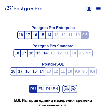
Postgres Pro Enterprise
18
17
16
15
14
13
12
11
10
9.6
Postgres Pro Standard
18
17
16
15
14
13
12
11
10
9.6
9.5
PostgreSQL
18
17
16
15
14
13
12
11
10
9.6
9.5
9.4
RU
EN
RU EN
B.6. История единиц измерения времени