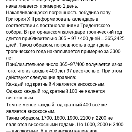
накапливается примерно 1 день.
Накапливающаяся погрешность побудила папу
Григория XIII реформировать календарь в
соответствии с постановлениями Тридентского
собора. В григорианском календаре тропический год
длится приблизительно 365 + 97 / 400 дней = 365,2425
дней. Таком образом, погрешность в один день
тропического года накапливается примерно за 3300
лет.
Приблизительное число 365+97/400 получается из-за
того, что из каждых 400 лет 97 високосные. При этом
действуют следующие правила:
Каждый год кратный 4 является високосным.
Однако каждый год кратный 100 не является
високосным.
Тем не менее каждый год кратный 400 всё же
является високосным.
Таким образом, 1700, 1800, 1900, 2100 и 2200 не
являются високосными годами. Но 1600, 2000 и 2400
— високосные. А в юлианском календаре