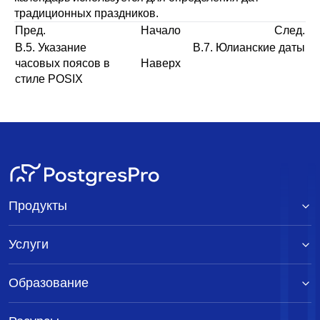
традиционных праздников.
Пред.
Начало
След.
B.5. Указание
B.7. Юлианские даты
часовых поясов в
Наверх
стиле POSIX
Продукты
Услуги
Образование