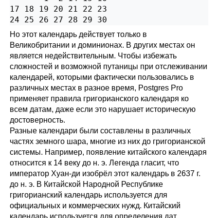
17 18 19 20 21 22 23

Но этот календарь действует только в
Великобритании и доминионах. В других местах он
является недействительным. Чтобы избежать
сложностей и возможной путаницы при отслеживании
календарей, которыми фактически пользовались в
различных местах в разное время,
Postgres Pro
применяет правила григорианского календаря ко
всем датам, даже если это нарушает историческую
достоверность.
Разные календари были составлены в различных
частях земного шара, многие из них до григорианской
системы. Например, появление китайского календаря
относится к 14 веку до н. э. Легенда гласит, что
император Хуан-ди изобрёл этот календарь в 2637 г.
до н. э. В Китайской Народной Республике
григорианский календарь используется для
официальных и коммерческих нужд. Китайский
календарь используется для определения дат