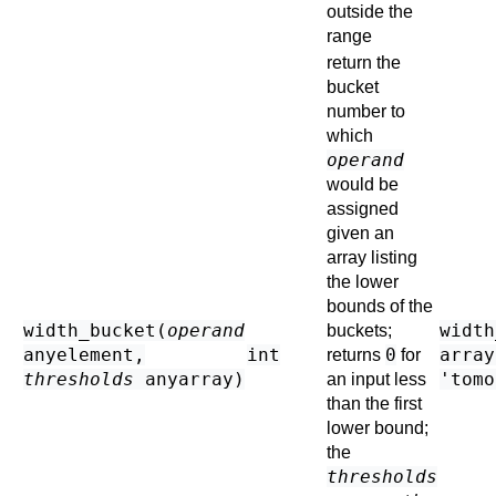
outside the
range
return the
bucket
number to
which
operand
would be
assigned
given an
array listing
the lower
bounds of the
width_bucket(
operand
width
buckets;
anyelement
,
int
0
array
returns
for
thresholds
anyarray
)
'tomo
an input less
than the first
lower bound;
the
thresholds