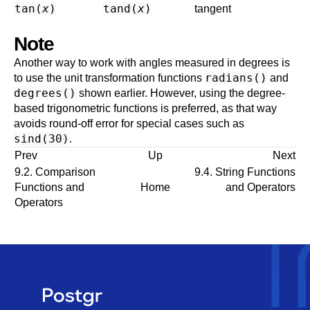
tan(
x
)
tand(
x
)
tangent
Note
Another way to work with angles measured in degrees is
radians()
to use the unit transformation functions
and
degrees()
shown earlier. However, using the degree-
based trigonometric functions is preferred, as that way
avoids round-off error for special cases such as
sind(30)
.
Prev
Up
Next
9.2. Comparison
9.4. String Functions
Functions and
Home
and Operators
Operators