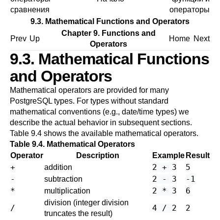
сравнения
операторы
9.3. Mathematical Functions and Operators
Chapter 9. Functions and
Prev
Up
Home
Next
Operators
9.3. Mathematical Functions
and Operators
Mathematical operators are provided for many
PostgreSQL
types. For types without standard
mathematical conventions (e.g., date/time types) we
describe the actual behavior in subsequent sections.
Table 9.4
shows the available mathematical operators.
Table 9.4. Mathematical Operators
Operator
Description
Example
Result
+
2 + 3
5
addition
-
2 - 3
-1
subtraction
*
2 * 3
6
multiplication
division (integer division
/
4 / 2
2
truncates the result)