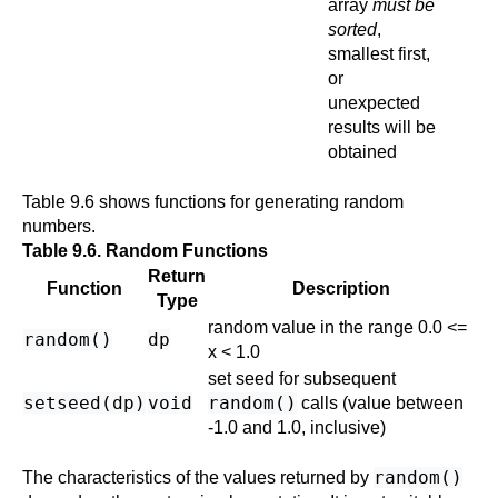
array
must be
sorted
,
smallest first,
or
unexpected
results will be
obtained
Table 9.6
shows functions for generating random
numbers.
Table 9.6. Random Functions
Return
Function
Description
Type
random value in the range 0.0 <=
random()
dp
x < 1.0
set seed for subsequent
setseed(
dp
)
void
random()
calls (value between
-1.0 and 1.0, inclusive)
random()
The characteristics of the values returned by