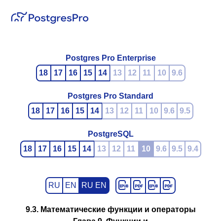
Postgres Pro Enterprise
18
17
16
15
14
13
12
11
10
9.6
Postgres Pro Standard
18
17
16
15
14
13
12
11
10
9.6
9.5
PostgreSQL
18
17
16
15
14
13
12
11
10
9.6
9.5
9.4
RU
EN
RU EN
9.3. Математические функции и операторы