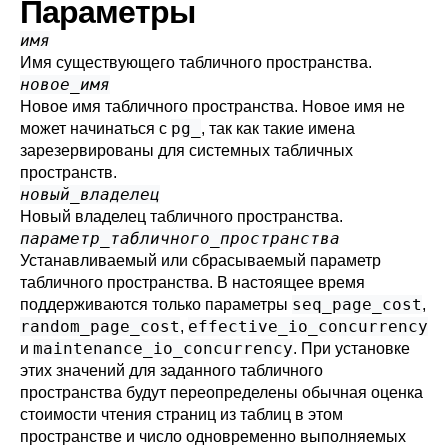
Параметры
имя
Имя существующего табличного пространства.
новое_имя
Новое имя табличного пространства. Новое имя не
pg_
может начинаться с
, так как такие имена
зарезервированы для системных табличных
пространств.
новый_владелец
Новый владелец табличного пространства.
параметр_табличного_пространства
Устанавливаемый или сбрасываемый параметр
табличного пространства. В настоящее время
seq_page_cost
поддерживаются только параметры
,
random_page_cost
effective_io_concurrency
,
maintenance_io_concurrency
и
. При установке
этих значений для заданного табличного
пространства будут переопределены обычная оценка
стоимости чтения страниц из таблиц в этом
пространстве и число одновременно выполняемых