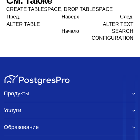
См. также
CREATE TABLESPACE
,
DROP TABLESPACE
Пред.
Наверх
След.
ALTER TABLE
ALTER TEXT
Начало
SEARCH
CONFIGURATION
Продукты
Услуги
Образование