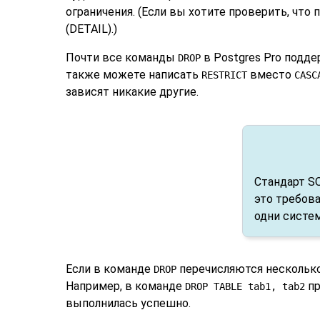
ограничения. (Если вы хотите проверить, что
(DETAIL).)
Почти все команды
в
Postgres Pro
подде
DROP
также можете написать
вместо
RESTRICT
CASC
зависят никакие другие.
Стандарт SQ
это требова
одни систе
Если в команде
перечисляются нескольк
DROP
Например, в команде
пр
DROP TABLE tab1, tab2
выполнилась успешно.