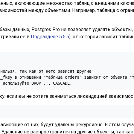
анных, включающие множество таблиц с внешними ключам
зависимостей между объектами. Например, таблица с огра
 базы данных,
Postgres Pro
не позволяет удалять объекты, 
атривали её в
Подразделе 5.5.5
), от которой зависит табли
нельзя, так как от него зависят другие

_fkey в отношении "таблица orders" зависит от объекта "т
у: если вы не хотите заниматься ликвидацией зависимос
висящие от них, будут удалены рекурсивно. В этом случае
 Удаление не распространится на другие объекты, так как 