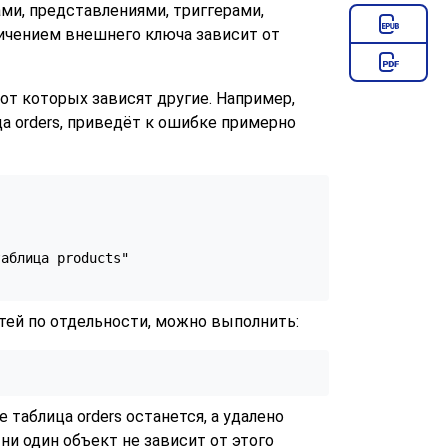
и, представлениями, триггерами,
ничением внешнего ключа зависит от
от которых зависят другие. Например,
ца orders, приведёт к ошибке примерно
аблица products"

тей по отдельности, можно выполнить:
 таблица orders останется, а удалено
ни один объект не зависит от этого