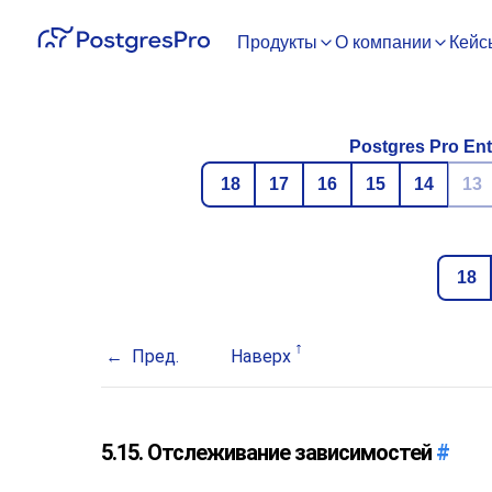
Продукты
О компании
Кейс
Postgres Pro Ent
18
17
16
15
14
13
18
Пред.
Наверх
5.15. Отслеживание зависимостей
#