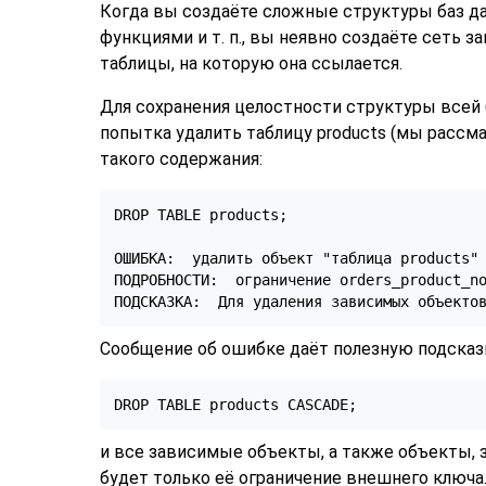
Когда вы создаёте сложные структуры баз д
функциями и т. п., вы неявно создаёте сеть 
таблицы, на которую она ссылается.
Для сохранения целостности структуры всей
попытка удалить таблицу products (мы рассм
такого содержания:
DROP TABLE products;

ОШИБКА:  удалить объект "таблица products" 
ПОДРОБНОСТИ:  ограничение orders_product_no
Сообщение об ошибке даёт полезную подсказк
и все зависимые объекты, а также объекты, за
будет только её ограничение внешнего ключа.