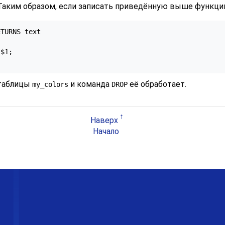
 Таким образом, если записать приведённую выше функци
TURNS text

$1;

 таблицы
и команда
её обработает.
my_colors
DROP
Наверх
Начало