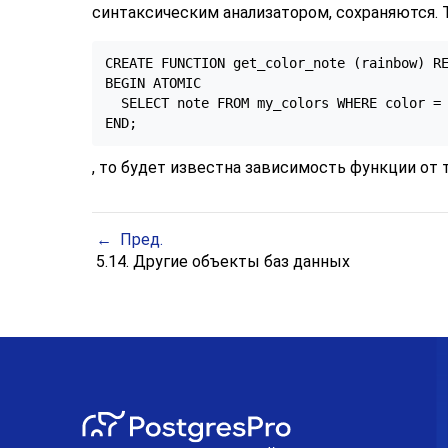
синтаксическим анализатором, сохраняются.
CREATE FUNCTION get_color_note (rainbow) RE
BEGIN ATOMIC

  SELECT note FROM my_colors WHERE color = 
END;
, то будет известна зависимость функции от
Пред.
5.14. Другие объекты баз данных