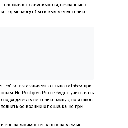
отслеживает зависимости, связанные с
 которые могут быть выявлены только
зависит от типа
: при
et_color_note
rainbow
лённым. Но
Postgres Pro
не будет учитывать
 подхода есть не только минус, но и плюс.
полнить её возникнет ошибка, но при
, и все зависимости, распознаваемые