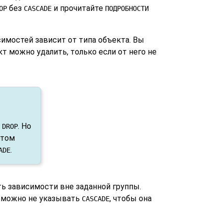
без
и прочитайте
OP
CASCADE
ПОДРОБНОСТИ
симостей зависит от типа объекта. Вы
т можно удалить, только если от него не
е
. Но
DROP
этом
.
ADE
ть зависимости вне заданной группы.
, можно не указывать
, чтобы она
CASCADE