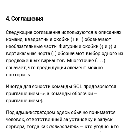
4. Соглашения
Следующие соглашения используются в описаниях
команд: квадратные скобки (
и
) обозначают
[
]
необязательные части. Фигурные скобки (
и
) и
{
}
вертикальная черта (
) обозначают выбор одного из
|
предложенных вариантов. Многоточие (
)
...
означает, что предыдущий элемент можно
повторить.
Иногда для ясности команды SQL предваряются
приглашением
, а команды оболочки —
=>
приглашением
.
$
Под
администратором
здесь обычно понимается
человек, ответственный за установку и запуск
сервера, тогда как
пользователь
— кто угодно, кто