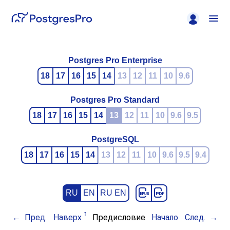
Postgres Pro Enterprise
18
17
16
15
14
13
12
11
10
9.6
Postgres Pro Standard
18
17
16
15
14
13
12
11
10
9.6
9.5
PostgreSQL
18
17
16
15
14
13
12
11
10
9.6
9.5
9.4
RU
EN
RU EN
Пред.
Наверх
Предисловие
Начало
След.