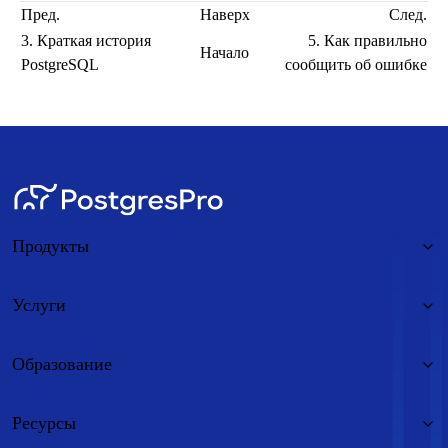
Пред.
Наверх
След.
3. Краткая история
5. Как правильно
Начало
PostgreSQL
сообщить об ошибке
Продукты
Услуги
Образование
Ресурсы