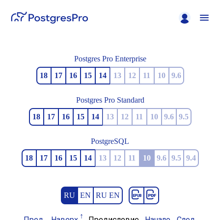
Postgres Pro Enterprise
18
17
16
15
14
13
12
11
10
9.6
Postgres Pro Standard
18
17
16
15
14
13
12
11
10
9.6
9.5
PostgreSQL
18
17
16
15
14
13
12
11
10
9.6
9.5
9.4
RU
EN
RU EN
Пред.
Наверх
Предисловие
Начало
След.