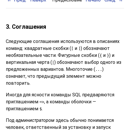
3. Соглашения
Следующие соглашения используются в описаниях
команд: квадратные скобки (
и
) обозначают
[
]
необязательные части. Фигурные скобки (
и
) и
{
}
вертикальная черта (
) обозначают выбор одного из
|
предложенных вариантов. Многоточие (
)
...
означает, что предыдущий элемент можно
повторить.
Иногда для ясности команды SQL предваряются
приглашением
, а команды оболочки —
=>
приглашением
.
$
Под
администратором
здесь обычно понимается
человек, ответственный за установку и запуск