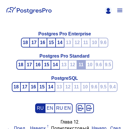
Postgres Pro Enterprise
18
17
16
15
14
13
12
11
10
9.6
Postgres Pro Standard
18
17
16
15
14
13
12
11
10
9.6
9.5
PostgreSQL
18
17
16
15
14
13
12
11
10
9.6
9.5
9.4
RU
EN
RU EN
Глава 12.
Пред.
Наверх
Полнотекстовый
Начало
След.