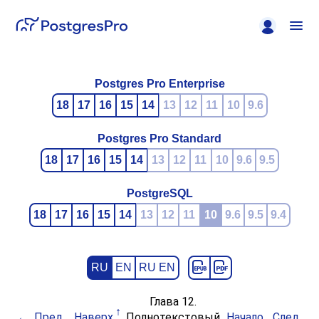
Postgres Pro Enterprise
18
17
16
15
14
13
12
11
10
9.6
Postgres Pro Standard
18
17
16
15
14
13
12
11
10
9.6
9.5
PostgreSQL
18
17
16
15
14
13
12
11
10
9.6
9.5
9.4
RU
EN
RU EN
Глава 12.
Пред.
Наверх
Полнотекстовый
Начало
След.